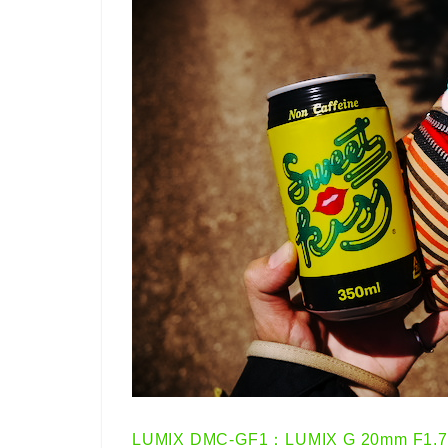
LUMIX DMC-GF1：LUMIX G 20mm F1.7