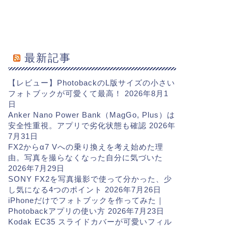
最新記事
【レビュー】PhotobackのL版サイズの小さい
フォトブックが可愛くて最高！
2026年8月1
日
Anker Nano Power Bank（MagGo, Plus）は
安全性重視。アプリで劣化状態も確認
2026年
7月31日
FX2からα7 Vへの乗り換えを考え始めた理
由。写真を撮らなくなった自分に気づいた
2026年7月29日
SONY FX2を写真撮影で使って分かった、少
し気になる4つのポイント
2026年7月26日
iPhoneだけでフォトブックを作ってみた｜
Photobackアプリの使い方
2026年7月23日
Kodak EC35 スライドカバーが可愛いフィル