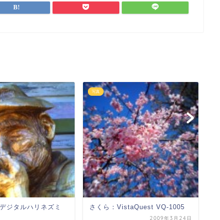
写真
写
デジタルハリネズミ
さくら：VistaQuest VQ-1005
u
2009年3月24日