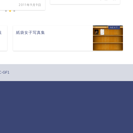
2011年9月9日
観
紙袋女子写真集
-GF1