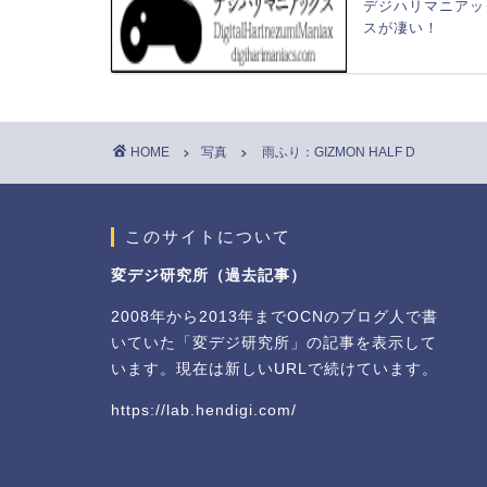
デジハリマニアッ
スが凄い！
HOME
写真
雨ふり：GIZMON HALF D
このサイトについて
変デジ研究所（過去記事）
2008年から2013年までOCNのブログ人で書
いていた「変デジ研究所」の記事を表示して
います。現在は新しいURLで続けています。
https://lab.hendigi.com/