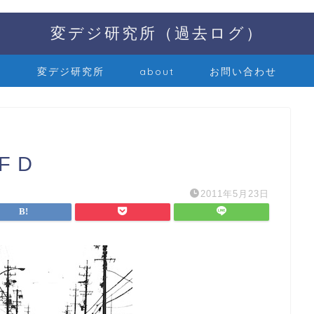
変デジ研究所（過去ログ）
変デジ研究所
about
お問い合わせ
F D
2011年5月23日