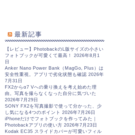
最新記事
【レビュー】PhotobackのL版サイズの小さい
フォトブックが可愛くて最高！
2026年8月1
日
Anker Nano Power Bank（MagGo, Plus）は
安全性重視。アプリで劣化状態も確認
2026年
7月31日
FX2からα7 Vへの乗り換えを考え始めた理
由。写真を撮らなくなった自分に気づいた
2026年7月29日
SONY FX2を写真撮影で使って分かった、少
し気になる4つのポイント
2026年7月26日
iPhoneだけでフォトブックを作ってみた｜
Photobackアプリの使い方
2026年7月23日
Kodak EC35 スライドカバーが可愛いフィル