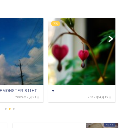
写真
写
MONSTER S11HT
♥
冬
ズ
2009年2月21日
2012年4月19日