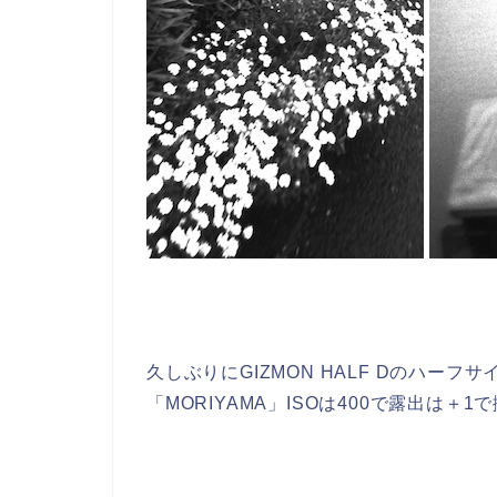
久しぶりにGIZMON HALF Dのハー
「MORIYAMA」ISOは400で露出は＋