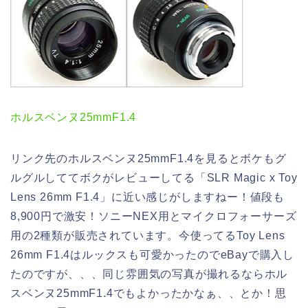
ホルスベンヌ25mmF1.4
リンク先のホルスベンヌ25mmF1.4を見るとボケもグ
ルグルしててボクがレビューしてる「SLR Magic x Toy
Lens 26mm F1.4」に近い感じがしますねー！値段も
8,900円で激安！ソニーNEX用とマイクロフォーサーズ
用の2種類が販売されています。今使ってるToy Lens
26mm F1.4はルックスも可愛かったのでeBayで購入し
たのですが、、、同じ雰囲気の写真が撮れるならホル
スベンヌ25mmF1.4でもよかったかなぁ、、とか！思