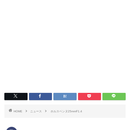
HOME
ニュース
ホルスベンヌ25mmF1.4