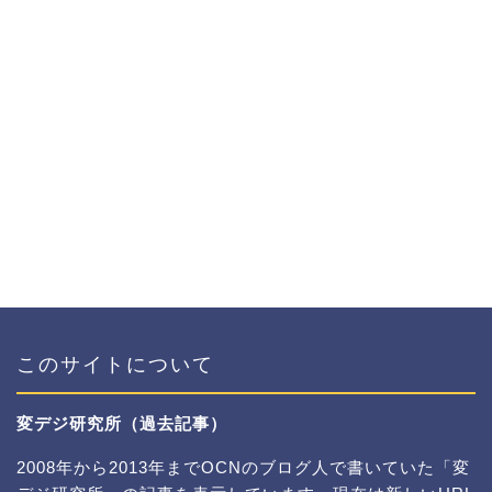
このサイトについて
変デジ研究所（過去記事）
2008年から2013年までOCNのブログ人で書いていた「変