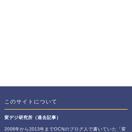
このサイトについて
変デジ研究所（過去記事）
2008年から2013年までOCNのブログ人で書いていた「変