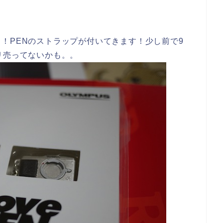
！PENのストラップが付いてきます！少し前で9
リ売ってないかも。。