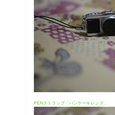
PENストラップ「パンケーキレンズ」