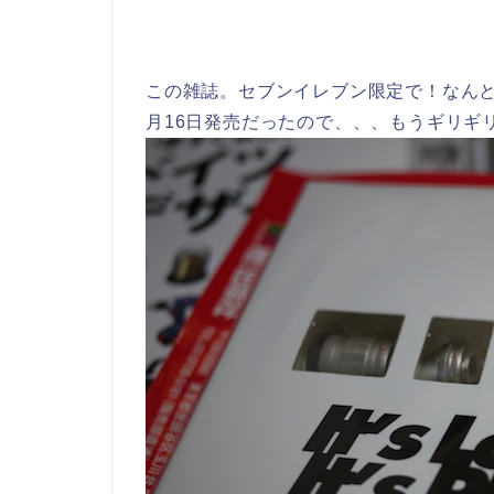
この雑誌。セブンイレブン限定で！なんと
月16日発売だったので、、、もうギリギ