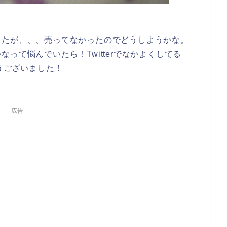
したが、、、売ってなかったのでどうしようかな。
って悩んでいたら！Twitterでなかよくしてる
うございました！
広告