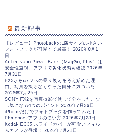
最新記事
【レビュー】PhotobackのL版サイズの小さい
フォトブックが可愛くて最高！
2026年8月1
日
Anker Nano Power Bank（MagGo, Plus）は
安全性重視。アプリで劣化状態も確認
2026年
7月31日
FX2からα7 Vへの乗り換えを考え始めた理
由。写真を撮らなくなった自分に気づいた
2026年7月29日
SONY FX2を写真撮影で使って分かった、少
し気になる4つのポイント
2026年7月26日
iPhoneだけでフォトブックを作ってみた｜
Photobackアプリの使い方
2026年7月23日
Kodak EC35 スライドカバーが可愛いフィル
ムカメラが登場！
2026年7月21日