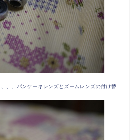
て、、、パンケーキレンズとズームレンズの付け替