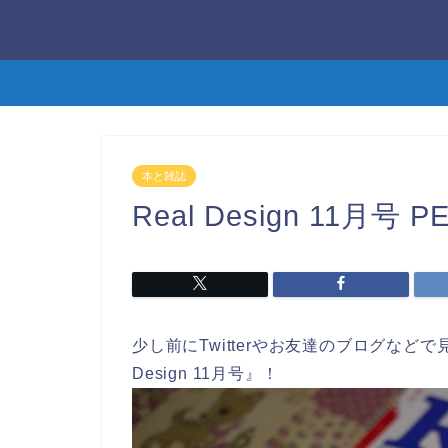
本と雑誌
Real Design 11月
少し前にTwitterやお友達のブログなど
Design 11月号』！