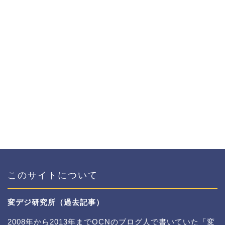
このサイトについて
変デジ研究所（過去記事）
2008年から2013年までOCNのブログ人で書いていた「変