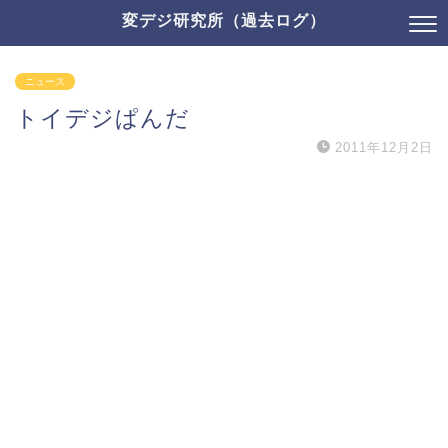
変デジ研究所（過去ログ）
ニュース
トイデジぱんだ
2011年12月2日