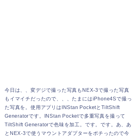
今日は、、変デジで撮った写真もNEX-3で撮った写真
もイマイチだったので、、、たまにはiPhone4Sで撮っ
た写真を。使用アプリはINStan PocketとTiltShift
Generatorです。INStan Pocketで多重写真を撮って
TiltShift Generatorで色味を加工。です。です。あ、あ
とNEX-3で使うマウントアダプターをポチったので今