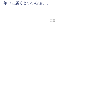
年中に届くといいなぁ。。
広告