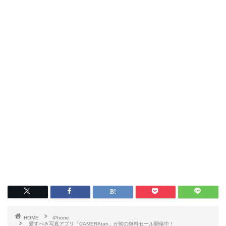
HOME
iPhone
愛すべき写真アプリ「CAMERAtan」が初の無料セール開催中！