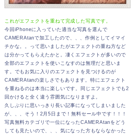
これがエフェクトを重ねて完成した写真です。
今回iPhoneに入っていた適当な写真を選んで
CAMERAtanで加工したので、、、作例としてイマイ
チかな。。って思いましたがエフェクトの重ね方など
は分かってもらえたかと。凄くエフェクトが多いので
全部のエフェクトを使いこなすのは無理だと思いま
す。でもお気に入りのエフェクトを見つけるのが
CAMERAtanの楽しさでもあります。特にエフェクト
を重ねるのは本当に楽しいです。同じエフェクトでも2
回かけると全く違う雰囲気になりますよ。
久しぶりに思いっきり長い記事になってしまいました
が、、、そう！2月5日まで！無料セール中です！！！
写真無料カテゴリで一位になったCAMERAtanをどう
しても見たいので、、、気になった方もならなかった