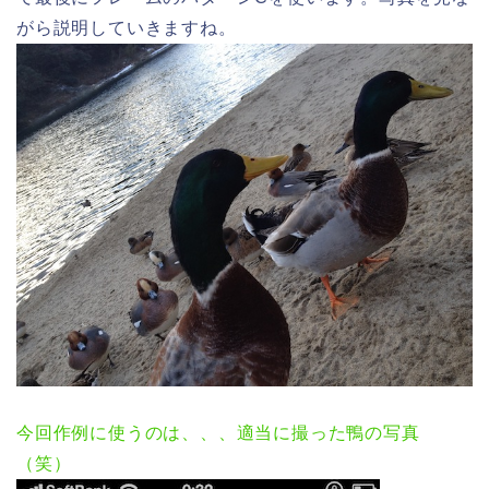
がら説明していきますね。
今回作例に使うのは、、、適当に撮った鴨の写真
（笑）