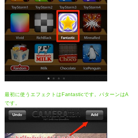
最初に使うエフェクトはFantasticです。パターンはA
です。