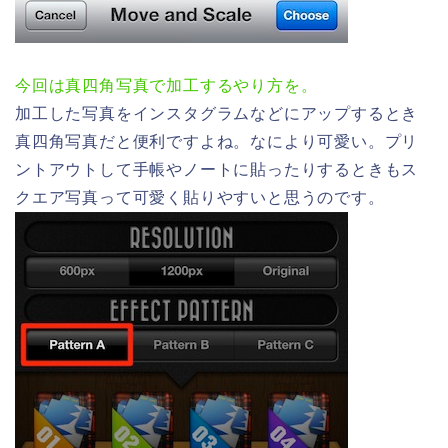
今回は真四角写真で加工するやり方を。
加工した写真をインスタグラムなどにアップするとき
真四角写真だと便利ですよね。なにより可愛い。プリ
ントアウトして手帳やノートに貼ったりするときもス
クエア写真って可愛く貼りやすいと思うのです。