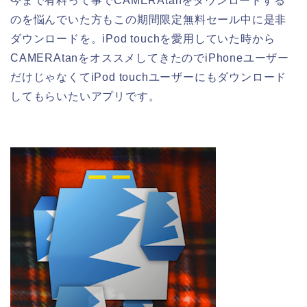
今まで有料って事でCAMERAtanをダウンロードする
のを悩んでいた方もこの期間限定無料セール中に是非
ダウンロードを。iPod touchを愛用していた時から
CAMERAtanをオススメしてきたのでiPhoneユーザー
だけじゃなくてiPod touchユーザーにもダウンロード
してもらいたいアプリです。