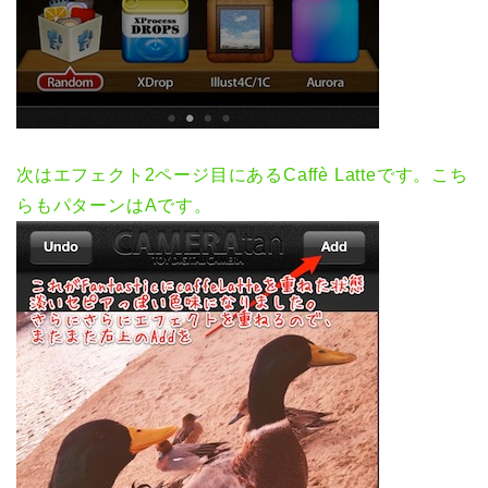
次はエフェクト2ページ目にあるCaffè Latteです。こち
らもパターンはAです。