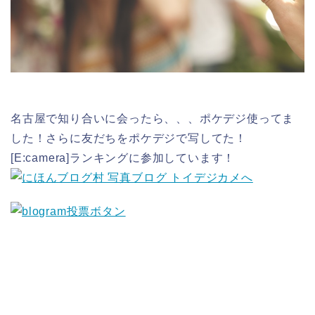
名古屋で知り合いに会ったら、、、ポケデジ使ってま
した！さらに友だちをポケデジで写してた！
[E:camera]ランキングに参加しています！