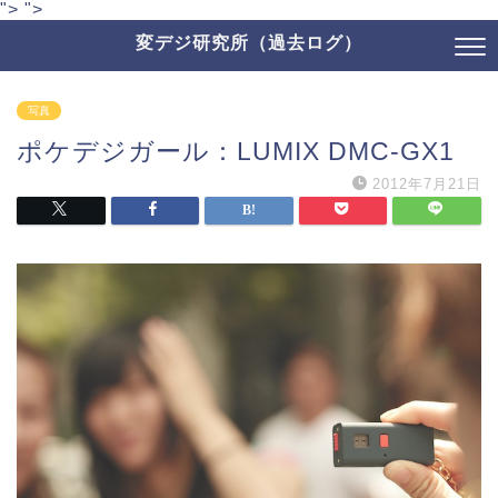
">
">
変デジ研究所（過去ログ）
写真
ポケデジガール：LUMIX DMC-GX1
2012年7月21日