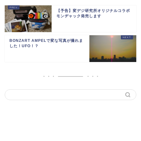
【予告】変デジ研究所オリジナルコラボ
モンヂャック発売します
BONZART AMPELで変な写真が撮れま
した！UFO！？