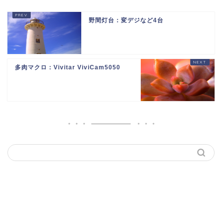
野間灯台：変デジなど4台
多肉マクロ：Vivitar ViviCam5050