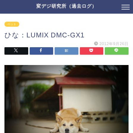
変デジ研究所（過去ログ）
ペット
ひな：LUMIX DMC-GX1
2012年9月26日