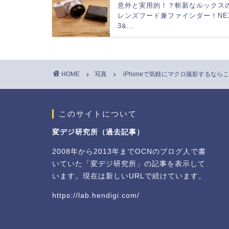
意外と実用的！？斬新なルックス
レンズフード兼ファインダー！NE
3&...
HOME
写真
iPhoneで気軽にマクロ撮影するならこれ！G
このサイトについて
変デジ研究所（過去記事）
2008年から2013年までOCNのブログ人で書
いていた「変デジ研究所」の記事を表示して
います。現在は新しいURLで続けています。
https://lab.hendigi.com/