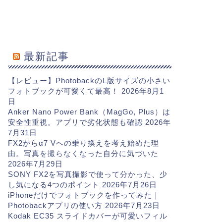
最新記事
【レビュー】PhotobackのL版サイズの小さい
フォトブックが可愛くて最高！
2026年8月1
日
Anker Nano Power Bank（MagGo, Plus）は
安全性重視。アプリで劣化状態も確認
2026年
7月31日
FX2からα7 Vへの乗り換えを考え始めた理
由。写真を撮らなくなった自分に気づいた
2026年7月29日
SONY FX2を写真撮影で使って分かった、少
し気になる4つのポイント
2026年7月26日
iPhoneだけでフォトブックを作ってみた｜
Photobackアプリの使い方
2026年7月23日
Kodak EC35 スライドカバーが可愛いフィル