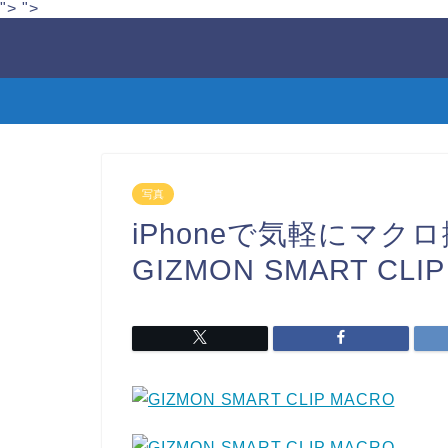
">
">
写真
iPhoneで気軽にマ
GIZMON SMART CLI