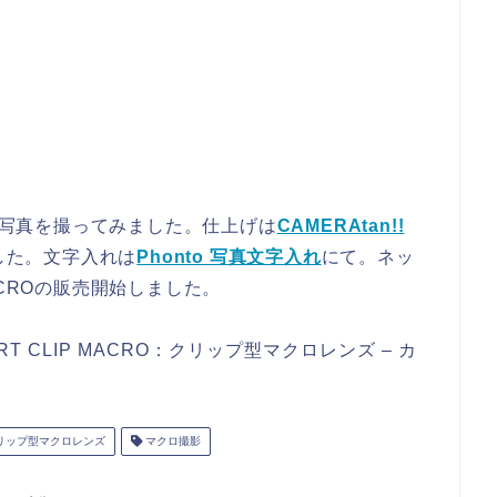
を使って写真を撮ってみました。仕上げは
CAMERAtan!!
した。文字入れは
Phonto 写真文字入れ
にて。ネッ
 MACROの販売開始しました。
ART CLIP MACRO：クリップ型マクロレンズ – カ
リップ型マクロレンズ
マクロ撮影