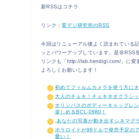
新RSSはコチラ
リンク：
変デジ研究所のRSS
今回はリニューアル後よく読まれている
ッとパワーアップしています。是非RSS
リンクも「http://lab.hendigi.
よろしくお願いします！
初めてフィルムカメラを使う方にオ
大人のチェキ！チェキネオクラシック：i
オリンパスのボディーキャップレ
楽しめるBCL-0980！
.
あなたの写真が動き出すシネマグラフ作
ポラロイドが99ドルで発売予定のアク
愛い！