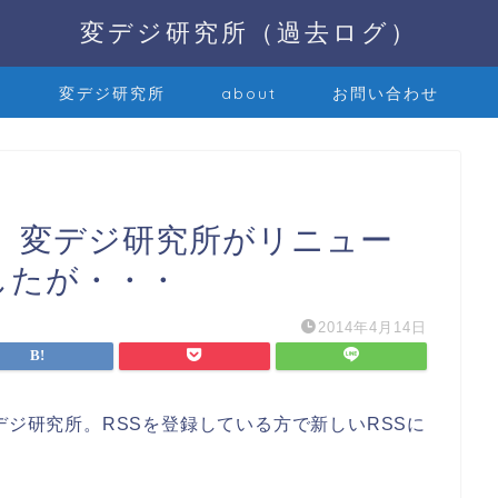
変デジ研究所（過去ログ）
変デジ研究所
about
お問い合わせ
へ】変デジ研究所がリニュー
したが・・・
2014年4月14日
デジ研究所。RSSを登録している方で新しいRSSに
？