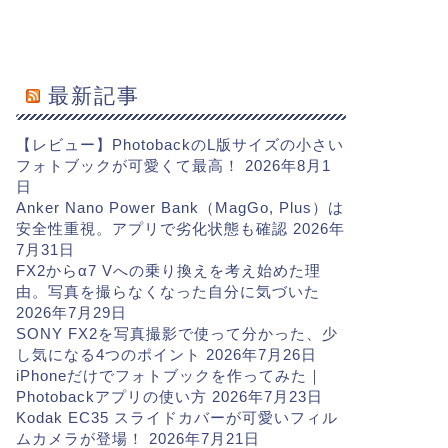
最新記事
【レビュー】PhotobackのL版サイズの小さい
フォトブックが可愛くて最高！
2026年8月1
日
Anker Nano Power Bank（MagGo, Plus）は
安全性重視。アプリで劣化状態も確認
2026年
7月31日
FX2からα7 Vへの乗り換えを考え始めた理
由。写真を撮らなくなった自分に気づいた
2026年7月29日
SONY FX2を写真撮影で使って分かった、少
し気になる4つのポイント
2026年7月26日
iPhoneだけでフォトブックを作ってみた｜
Photobackアプリの使い方
2026年7月23日
Kodak EC35 スライドカバーが可愛いフィル
ムカメラが登場！
2026年7月21日