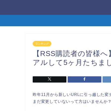
ランキング
【RSS購読者の皆様
アルして5ヶ月たちま
昨年11月から新しいURLに引っ越した変
まだ変更していないって方はいませんか