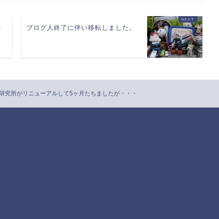
研
ブログ人終了に伴い移転しました。
す
ジ研究所がリニューアルして5ヶ月たちましたが・・・