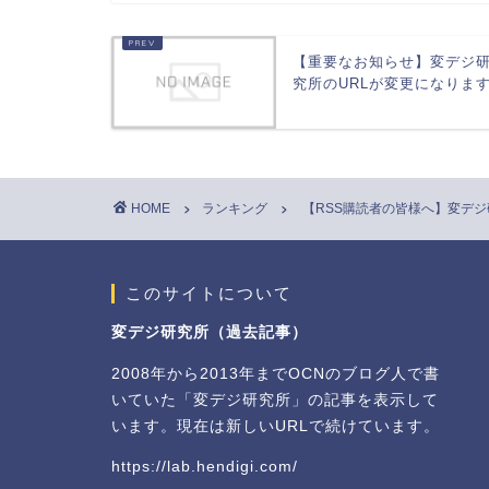
【重要なお知らせ】変デジ
究所のURLが変更になりま
HOME
ランキング
【RSS購読者の皆様へ】変デ
このサイトについて
変デジ研究所（過去記事）
2008年から2013年までOCNのブログ人で書
いていた「変デジ研究所」の記事を表示して
います。現在は新しいURLで続けています。
https://lab.hendigi.com/