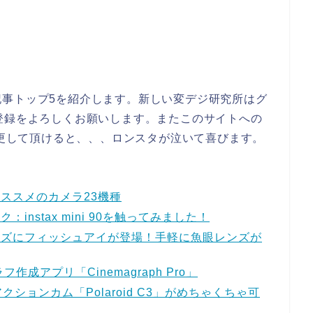
記事トップ5を紹介します。新しい変デジ研究所はグ
登録をよろしくお願いします。またこのサイトへの
com/」に変更して頂けると、、、ロンスタが泣いて喜びます。
ススメのカメラ23機種
nstax mini 90を触ってみました！
ンズにフィッシュアイが登場！手軽に魚眼レンズが
成アプリ「Cinemagraph Pro」
ションカム「Polaroid C3」がめちゃくちゃ可