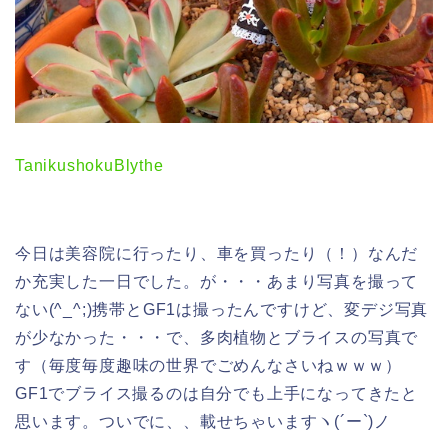
TanikushokuBlythe
今日は美容院に行ったり、車を買ったり（！）なんだ
か充実した一日でした。が・・・あまり写真を撮って
ない(^_^;)携帯とGF1は撮ったんですけど、変デジ写真
が少なかった・・・で、多肉植物とブライスの写真で
す（毎度毎度趣味の世界でごめんなさいねｗｗｗ）
GF1でブライス撮るのは自分でも上手になってきたと
思います。ついでに、、載せちゃいますヽ(´ー`)ノ