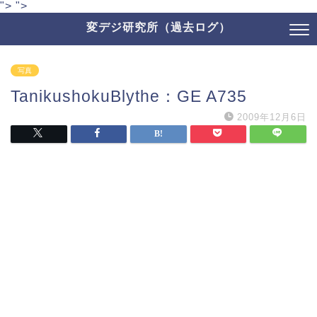
">
">
変デジ研究所（過去ログ）
写真
TanikushokuBlythe：GE A735
2009年12月6日