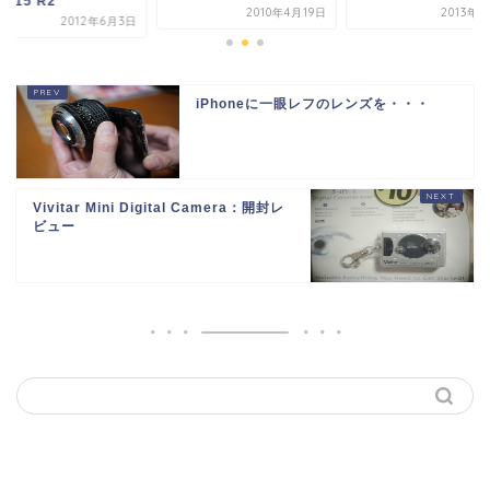
1015 R2
2013年
2010年4月19日
2012年6月3日
iPhoneに一眼レフのレンズを・・・
Vivitar Mini Digital Camera：開封レ
ビュー