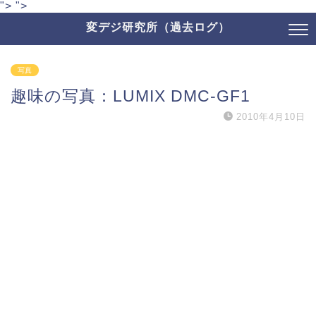
">
">
変デジ研究所（過去ログ）
写真
趣味の写真：LUMIX DMC-GF1
2010年4月10日