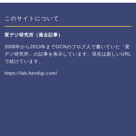
このサイトについて
変デジ研究所（過去記事）
2008年から2013年までOCNのブログ人で書いていた「変
デジ研究所」の記事を表示しています。現在は新しいURL
で続けています。
https://lab.hendigi.com/