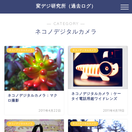
変デジ研究所（過去ログ）
― CATEGORY ―
ネコノデジタルカメラ
ネコノデジタルカメラ
ネコノデジタルカメラ
ネコノデジタルカメラ：ケー
ネコノデジタルカメラ：マク
タイ電話用超ワイドレンズ
ロ撮影
2011年4月22日
2011年4月19日
ネコノデジタルカメラ
ネコノデジタルカメラ