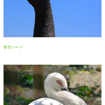
青空バード