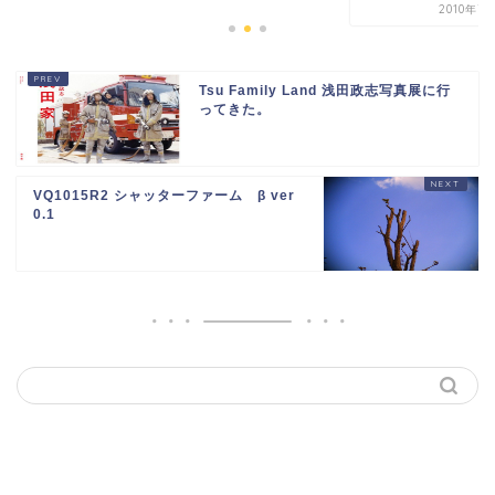
2010年7
Tsu Family Land 浅田政志写真展に行
ってきた。
VQ1015R2 シャッターファーム β ver
0.1