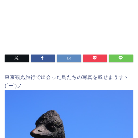
東京観光旅行で出会った鳥たちの写真を載せまうすヽ
(´ー`)ノ