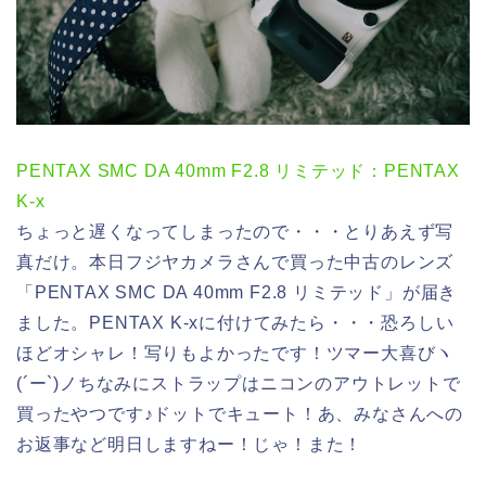
PENTAX SMC DA 40mm F2.8 リミテッド：PENTAX
K-x
ちょっと遅くなってしまったので・・・とりあえず写
真だけ。本日フジヤカメラさんで買った中古のレンズ
「PENTAX SMC DA 40mm F2.8 リミテッド」が届き
ました。PENTAX K-xに付けてみたら・・・恐ろしい
ほどオシャレ！写りもよかったです！ツマー大喜びヽ
(´ー`)ノちなみにストラップはニコンのアウトレットで
買ったやつです♪ドットでキュート！あ、みなさんへの
お返事など明日しますねー！じゃ！また！