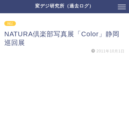
変デジ研究所（過去ログ）
雑記
NATURA倶楽部写真展「Color」静岡
巡回展
2011年10月1日