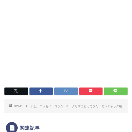
HOME
日記・エッセイ・コラム
クリマに行ってきた：モンヂャック編
関連記事