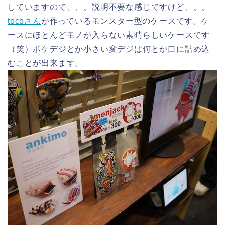
していますので、、、説明不要な感じですけど、、、
tocoさん
が作っているモンスター型のケースです。ケ
ースにほとんどモノが入らない素晴らしいケースです
（笑）ポケデジとか小さい変デジは何とか口に詰め込
むことが出来ます。