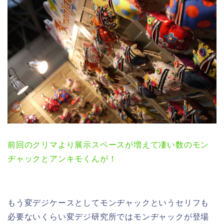
前回のクリマより展示スペースが増えて凄い数のモン
ヂャックとアンキモくんが！
もう変デジケースとしてモンヂャックというセリフも
必要ないくらい変デジ研究所ではモンヂャックが登場