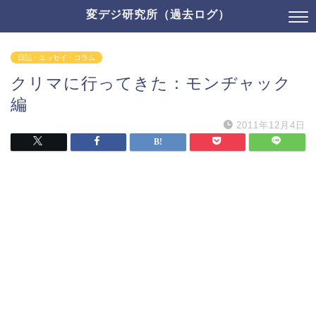
変デジ研究所（過去ログ）
日記・エッセイ・コラム
クリマに行ってきた：モンヂャック
編
2011年12月4日