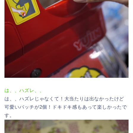
は、、ハズレ、、
は、、ハズレじゃなくて！大当たりは出なかったけど
可愛いバッチが2個！ドキドキ感もあって楽しかったで
す。