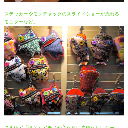
ステッカーやモンヂャックのスライドショーが流れる
モニターなど。
さきほど「ほとんどモノが入らない素晴らしいケー