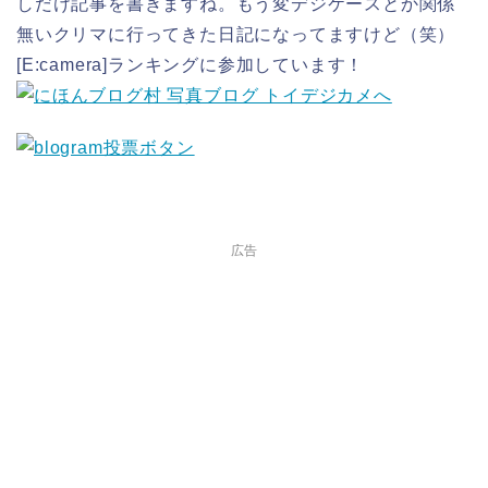
しだけ記事を書きますね。もう変デジケースとか関係
無いクリマに行ってきた日記になってますけど（笑）
[E:camera]ランキングに参加しています！
広告