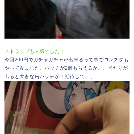
ストラップも人気でした！
今回200円でガチャガチャが出来るって事でロンスタも
やってみました。バッチが2個もらえるか、、当たりが
出ると大きな缶バッチが！期待して、、、