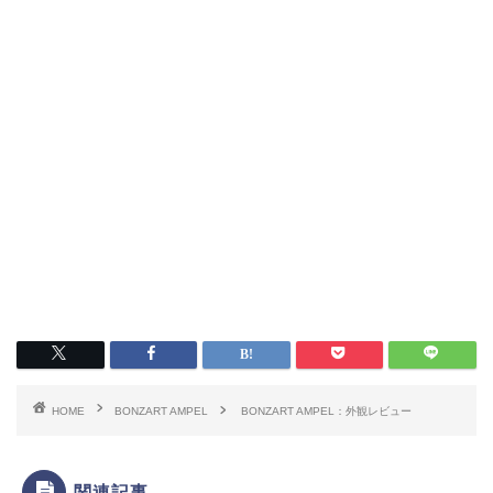
HOME
BONZART AMPEL
BONZART AMPEL：外観レビュー
関連記事