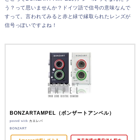
う？って思いませんか？ドイツ語で信号の意味なんで
すって。言われてみると赤と緑で縁取られたレンズが
信号っぽいですよね！
BONZARTAMPEL（ボンザートアンペル）
posted with
カエレバ
BONZART