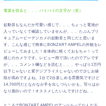
電源を切ると、、、バイバイの文字が（笑）
起動音もなんだか可愛い感じで、、、ちょっと電池が
入っていなくて確認していませんが、、、たぶんプリ
キュアムービーデジカメの起動音と同じだと思いま
す。こんな感じで簡単にBONZART AMPELの外観をレ
ビューしてみました！全体的に軽くておもちゃ！って
感じのカメラです。レビュー用で頂いたのでアレです
が、、、コメント欄などを読むと、、、やっぱり1万円
以下じゃないと変デジプライスじゃないので少しお値
段が高めですよね。1台で2台楽しめる雰囲気ですけど
14,700円だとなかなか手を出しづらいかも。写りはか
なり面白いので！オススメしたいんですけどね。。
ところでBONZART AMPELのアンペルってなんだろ