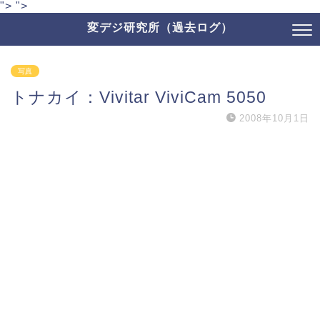
">
">
変デジ研究所（過去ログ）
写真
トナカイ：Vivitar ViviCam 5050
2008年10月1日