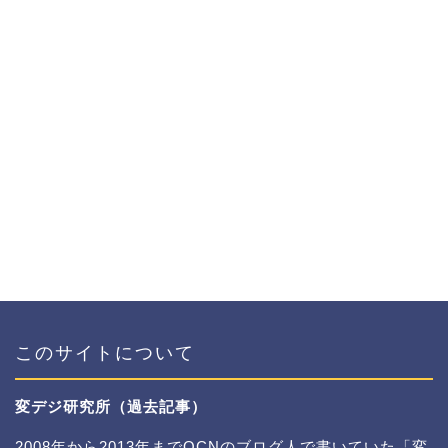
このサイトについて
変デジ研究所（過去記事）
2008年から2013年までOCNのブログ人で書いていた「変