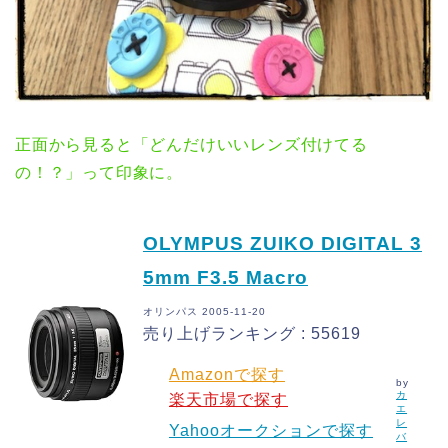
正面から見ると「どんだけいいレンズ付けてる
の！？」って印象に。
OLYMPUS ZUIKO DIGITAL 3
5mm F3.5 Macro
オリンパス 2005-11-20
売り上げランキング : 55619
Amazonで探す
by
カ
楽天市場で探す
エ
レ
Yahooオークションで探す
バ