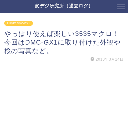
変デジ研究所（過去ログ）
LUMIX DMC-GX1
やっぱり使えば楽しい3535マクロ！
今回はDMC-GX1に取り付けた外観や
桜の写真など。
2013年3月24日