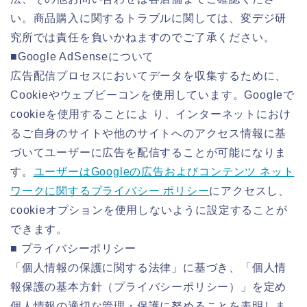
い。商品購入に関するトラブルに関しては、変デジ研
究所では責任を負いかねますのでご了承ください。
■Google AdSenseについて
広告配信プロセスにおいてデータを収集するために、
Cookieやウェブビーコンを使用しています。Googleで
cookieを使用することによ り、インターネットにおけ
るご自身のサイトや他のサイトへのアクセス情報に基
づいてユーザーに広告を配信することが可能になりま
す。
ユーザーはGoogleの広告およびコンテンツ ネット
ワークに関するプライバシー ポリシー
にアクセスし、
cookieオプションを使用しないように設定することが
できます。
■ プライバシーポリシー
「個人情報の保護に関する法律」に基づき、「個人情
報保護の基本方針（プライバシーポリシー）」を定め
個人情報の適切な管理・保護に努めることを表明しま