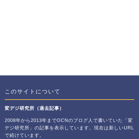
このサイトについて
変デジ研究所（過去記事）
2008年から2013年までOCNのブログ人で書いていた「変
デジ研究所」の記事を表示しています。現在は新しいURL
で続けています。