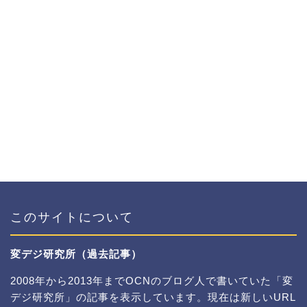
このサイトについて
変デジ研究所（過去記事）
2008年から2013年までOCNのブログ人で書いていた「変
デジ研究所」の記事を表示しています。現在は新しいURL