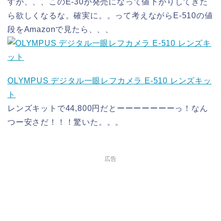
すが、、、このE-30が発売になって値下がりしてきた
ら欲しくなるな。確実に。。って考えながらE-510の値
段をAmazonで見たら、、、
OLYMPUS デジタル一眼レフカメラ E-510 レンズキッ
ト
レンズキットで44,800円だとーーーーーーーっ！なん
つー安さだ！！！驚いた。。。
広告