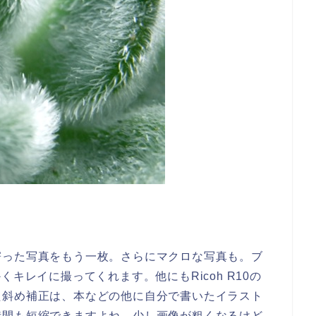
寄った写真をもう一枚。さらにマクロな写真も。ブ
キレイに撮ってくれます。他にもRicoh R10の
た斜め補正は、本などの他に自分で書いたイラスト
時間も短縮できますよね。少し画像が粗くなるけど