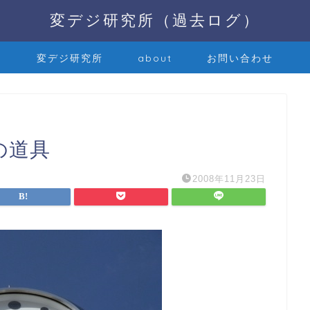
変デジ研究所（過去ログ）
変デジ研究所
about
お問い合わせ
ーの道具
2008年11月23日