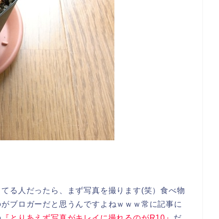
。
てる人だったら、まず写真を撮ります(笑）食べ物
のがブロガーだと思うんですよねｗｗｗ常に記事に
の
『とりあえず写真がキレイに撮れるのがR10』
だ