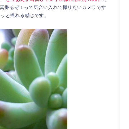
0は写真撮るぞ！って気合い入れて撮りたいカメラです
クッと撮れる感じです。