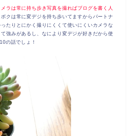
カメラは常に持ち歩き写真を撮ればブログを書く人
。ボクは常に変デジを持ち歩いてますからパートナ
かったりとにかく撮りにくくて使いにくいカメラな
って強みがあるし、なにより変デジが好きだから使
10の話でしょ！