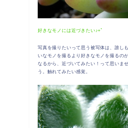
好きなモノには近づきたい♪+ﾟ
写真を撮りたいって思う被写体は、誰し
いなモノを撮るより好きなモノを撮るの
なるから、近づいてみたい！って思いま
う。触れてみたい感覚。