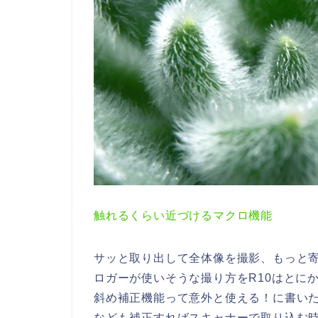
触れるくらい近づけるマクロ機能
サッと取り出して全体像を撮影、もっと
ロガーが使いそうな撮り方をR10はとにかく
斜め補正機能って意外と使える！に書い
なども補正すればスキャナーで取り込む