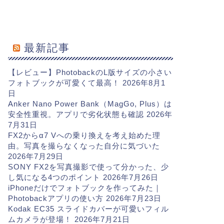
最新記事
【レビュー】PhotobackのL版サイズの小さい
フォトブックが可愛くて最高！
2026年8月1
日
Anker Nano Power Bank（MagGo, Plus）は
安全性重視。アプリで劣化状態も確認
2026年
7月31日
FX2からα7 Vへの乗り換えを考え始めた理
由。写真を撮らなくなった自分に気づいた
2026年7月29日
SONY FX2を写真撮影で使って分かった、少
し気になる4つのポイント
2026年7月26日
iPhoneだけでフォトブックを作ってみた｜
Photobackアプリの使い方
2026年7月23日
Kodak EC35 スライドカバーが可愛いフィル
ムカメラが登場！
2026年7月21日