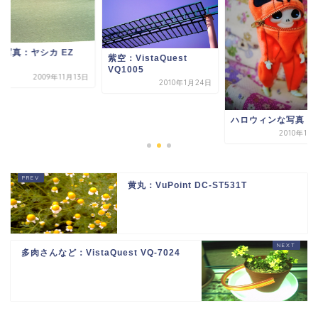
の写真：ヤシカ EZ
紫空：VistaQuest
21
VQ1005
2009年11月13日
2010年1月24日
ハロウィンな写真
2010年10
黄丸：VuPoint DC-ST531T
多肉さんなど：VistaQuest VQ-7024