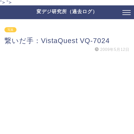
">
">
変デジ研究所（過去ログ）
写真
繋いだ手：VistaQuest VQ-7024
2009年5月12日