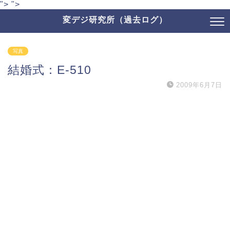
">
">
変デジ研究所（過去ログ）
写真
結婚式：E-510
2009年6月7日