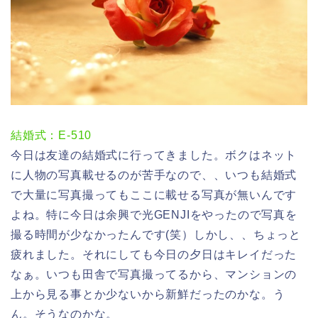
結婚式：E-510
今日は友達の結婚式に行ってきました。ボクはネット
に人物の写真載せるのが苦手なので、、いつも結婚式
で大量に写真撮ってもここに載せる写真が無いんです
よね。特に今日は余興で光GENJIをやったので写真を
撮る時間が少なかったんです(笑）しかし、、ちょっと
疲れました。それにしても今日の夕日はキレイだった
なぁ。いつも田舎で写真撮ってるから、マンションの
上から見る事とか少ないから新鮮だったのかな。う
ん。そうなのかな。