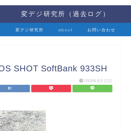
変デジ研究所（過去ログ）
変デジ研究所
about
お問い合わせ
HOT SoftBank 933SH
2009年8月12日