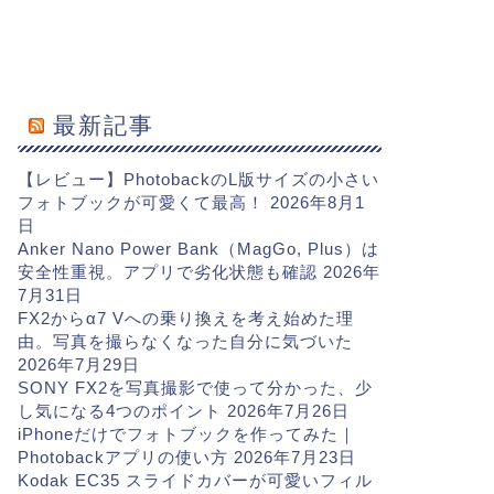
最新記事
【レビュー】PhotobackのL版サイズの小さい
フォトブックが可愛くて最高！
2026年8月1
日
Anker Nano Power Bank（MagGo, Plus）は
安全性重視。アプリで劣化状態も確認
2026年
7月31日
FX2からα7 Vへの乗り換えを考え始めた理
由。写真を撮らなくなった自分に気づいた
2026年7月29日
SONY FX2を写真撮影で使って分かった、少
し気になる4つのポイント
2026年7月26日
iPhoneだけでフォトブックを作ってみた｜
Photobackアプリの使い方
2026年7月23日
Kodak EC35 スライドカバーが可愛いフィル