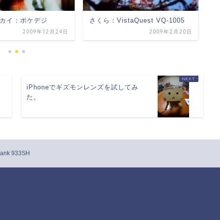
カイ：ポケデジ
さくら：VistaQuest VQ-1005
ダ
E
2009年12月24日
2009年2月20日
ン
iPhoneでギズモンレンズを試してみ
た。
nk 933SH