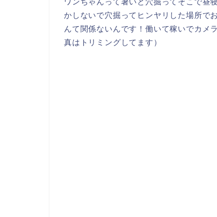
ワンちゃんって暑いと穴掘ってそこで昼
かしないで穴掘ってヒンヤリした場所で
んて関係ないんです！働いて稼いでカメ
真はトリミングしてます）