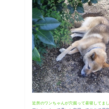
近所のワンちゃんが穴掘って昼寝してま