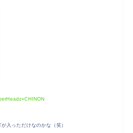
Headz×CHINON
ロゴが入っただけなのかな（笑）