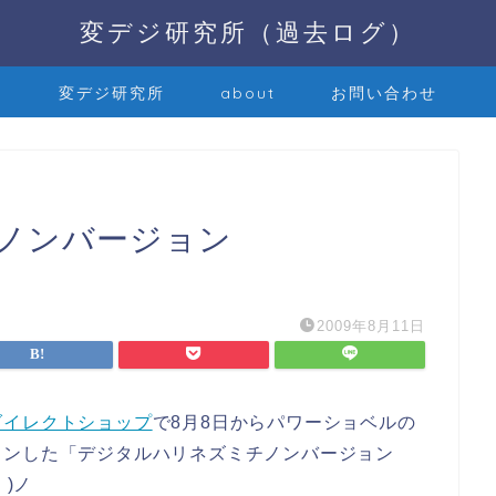
変デジ研究所（過去ログ）
変デジ研究所
about
お問い合わせ
ノンバージョン
2009年8月11日
ダイレクトショップ
で8月8日からパワーショベルの
ョンした「デジタルハリネズミチノンバージョン
｀)ノ