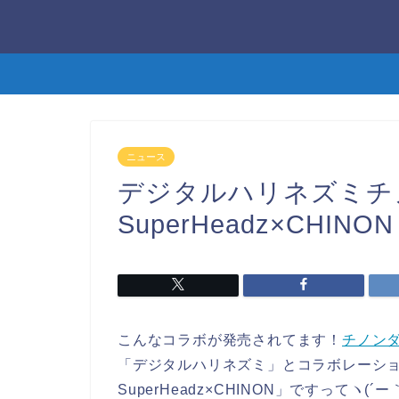
ニュース
デジタルハリネズミチ
SuperHeadz×CHINON
こんなコラボが発売されてます！
チノン
「デジタルハリネズミ」とコラボレーシ
SuperHeadz×CHINON」ですってヽ(´ー