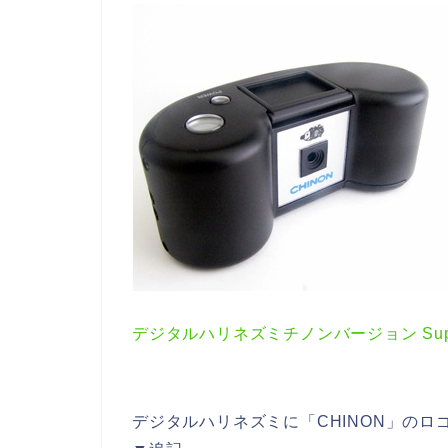
デジタルハリネズミチノンバージョン Super
デジタルハリネズミに「CHINON」の