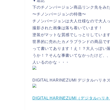
▼追記
下のチノンバージョン商品リンク先をみ
〜チノンバージョンの特徴〜
チノンバージョンは大人仕様なので大人
撮影された画像は落ち着いています！
塗装がマットな質感でしっとりしていま
世界的に売れたカメラブランドの商品で
って書いてあります！え！？大人っぽい
うか！？そんな事書いてなかったけど、
人いるのかな・・・
DIGITAL HARINEZUMI デジタルハ
DIGITAL HARINEZUMI（デジタルハリ