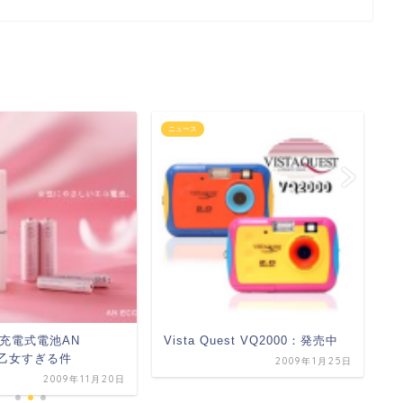
ニュース
ニ
充電式電池AN
Vista Quest VQ2000：発売中
P
が乙女すぎる件
ー
2009年1月25日
2009年11月20日