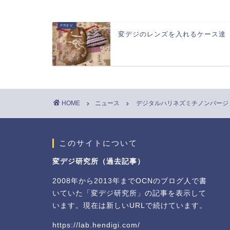
変デジのレンズを入れるケース達
HOME
ニュース
デジタルハリネズミチノンバージョン S
このサイトについて
変デジ研究所（過去記事）
2008年から2013年までOCNのブログ人で書
いていた「変デジ研究所」の記事を表示して
います。現在は新しいURLで続けています。
https://lab.hendigi.com/