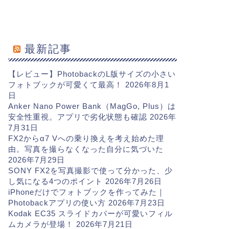
最新記事
【レビュー】PhotobackのL版サイズの小さい
フォトブックが可愛くて最高！
2026年8月1
日
Anker Nano Power Bank（MagGo, Plus）は
安全性重視。アプリで劣化状態も確認
2026年
7月31日
FX2からα7 Vへの乗り換えを考え始めた理
由。写真を撮らなくなった自分に気づいた
2026年7月29日
SONY FX2を写真撮影で使って分かった、少
し気になる4つのポイント
2026年7月26日
iPhoneだけでフォトブックを作ってみた｜
Photobackアプリの使い方
2026年7月23日
Kodak EC35 スライドカバーが可愛いフィル
ムカメラが登場！
2026年7月21日