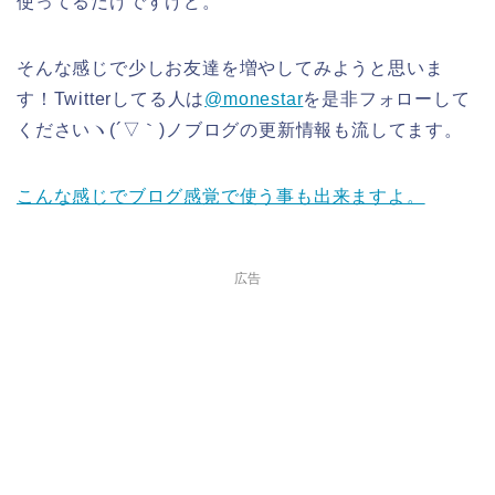
使ってるだけですけど。
そんな感じで少しお友達を増やしてみようと思いま
す！Twitterしてる人は
@monestar
を是非フォローして
くださいヽ(´▽｀)ノブログの更新情報も流してます。
こんな感じでブログ感覚で使う事も出来ますよ。
広告