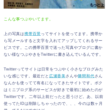
こんな事つぶやいてます。
上の写真は
携帯百景
ってサイトを使ってます。携帯か
ら写メールすると文字を入れてアップしてくれるサー
ビスです。この携帯百景で送った写真やブログに書か
ない様なつぶやきをTwitterに書き込んでいるんです。
Twitterってサイトは日常をつぶやく小さなブログみた
いな感じです。最近だと
広瀬香美
さんや
勝間和代
さん
なんかも使ってて有名になってきたサイトです。ボク
はミニブログ系のサービスが好きで最初に始めたのが
Twitterです。二年以上前だったと思うけど。あ、以前
使ってたIDは削除しちゃったので、、、今のは数ヶ月