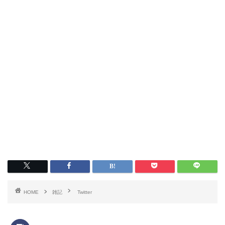
HOME
雑記
Twitter