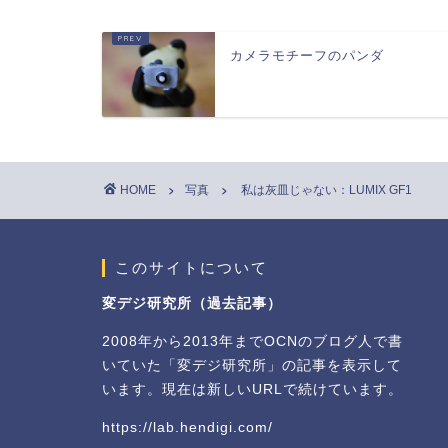
カメラモチーフのパンダ
HOME
写真
私は灰皿じゃない：LUMIX GF1
このサイトについて
変デジ研究所（過去記事）
2008年から2013年までOCNのブログ人で書
いていた「変デジ研究所」の記事を表示して
います。現在は新しいURLで続けています。
https://lab.hendigi.com/