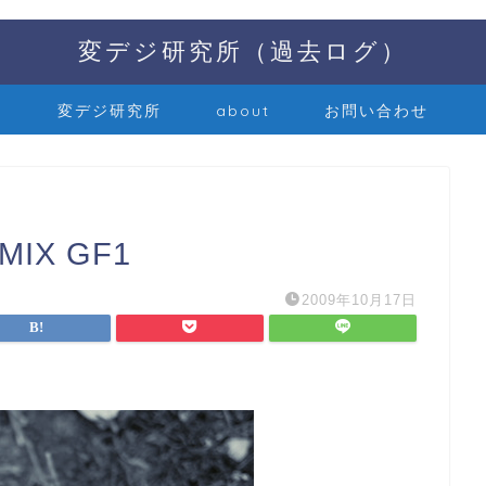
変デジ研究所（過去ログ）
変デジ研究所
about
お問い合わせ
X GF1
2009年10月17日