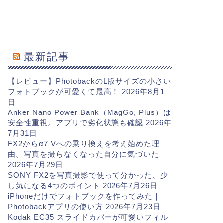
最新記事
【レビュー】PhotobackのL版サイズの小さい
フォトブックが可愛くて最高！
2026年8月1
日
Anker Nano Power Bank（MagGo, Plus）は
安全性重視。アプリで劣化状態も確認
2026年
7月31日
FX2からα7 Vへの乗り換えを考え始めた理
由。写真を撮らなくなった自分に気づいた
2026年7月29日
SONY FX2を写真撮影で使って分かった、少
し気になる4つのポイント
2026年7月26日
iPhoneだけでフォトブックを作ってみた｜
Photobackアプリの使い方
2026年7月23日
Kodak EC35 スライドカバーが可愛いフィル