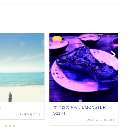
写真
写
。
マグロのあら：EMONSTER
u
S11HT
2012年9月27日
2008年12月20日