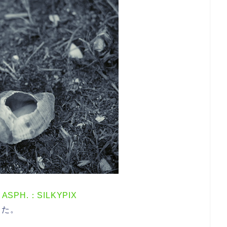
 ASPH.：SILKYPIX
した。