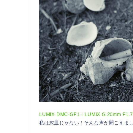
LUMIX DMC-GF1：LUMIX G 20mm F1.7
私は灰皿じゃない！そんな声が聞こえま