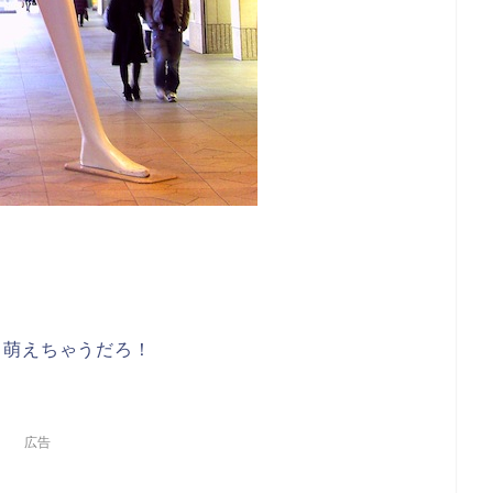
！萌えちゃうだろ！
広告