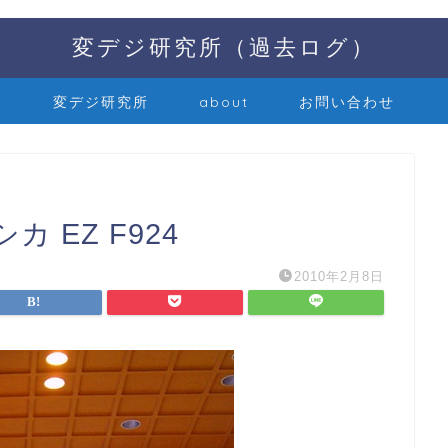
変デジ研究所（過去ログ）
変デジ研究所
about
お問い合わせ
 EZ F924
2010年2月8日