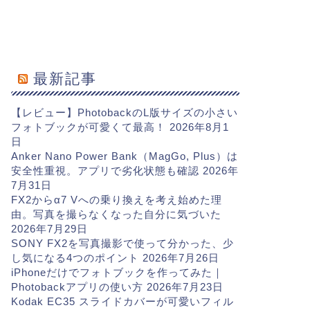
最新記事
【レビュー】PhotobackのL版サイズの小さい
フォトブックが可愛くて最高！
2026年8月1
日
Anker Nano Power Bank（MagGo, Plus）は
安全性重視。アプリで劣化状態も確認
2026年
7月31日
FX2からα7 Vへの乗り換えを考え始めた理
由。写真を撮らなくなった自分に気づいた
2026年7月29日
SONY FX2を写真撮影で使って分かった、少
し気になる4つのポイント
2026年7月26日
iPhoneだけでフォトブックを作ってみた｜
Photobackアプリの使い方
2026年7月23日
Kodak EC35 スライドカバーが可愛いフィル