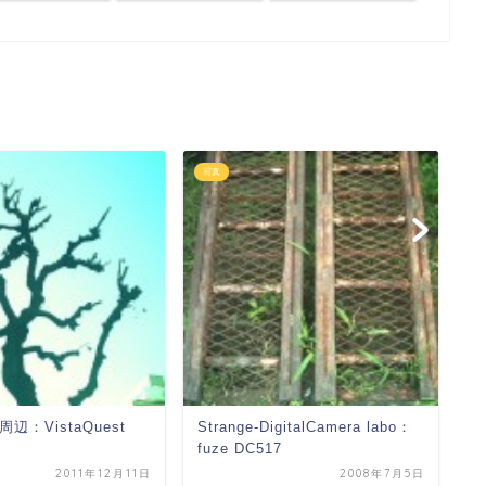
写真
写
辺：VistaQuest
Strange-DigitalCamera labo：
ブ
fuze DC517
2011年12月11日
2008年7月5日