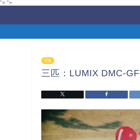
">
">
写真
三匹：LUMIX DMC-GF