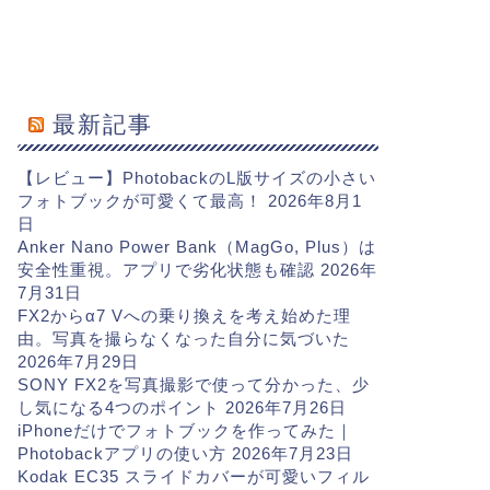
最新記事
【レビュー】PhotobackのL版サイズの小さい
フォトブックが可愛くて最高！
2026年8月1
日
Anker Nano Power Bank（MagGo, Plus）は
安全性重視。アプリで劣化状態も確認
2026年
7月31日
FX2からα7 Vへの乗り換えを考え始めた理
由。写真を撮らなくなった自分に気づいた
2026年7月29日
SONY FX2を写真撮影で使って分かった、少
し気になる4つのポイント
2026年7月26日
iPhoneだけでフォトブックを作ってみた｜
Photobackアプリの使い方
2026年7月23日
Kodak EC35 スライドカバーが可愛いフィル