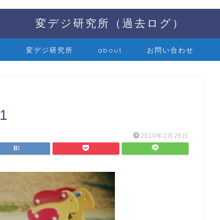
変デジ研究所（過去ログ）
変デジ研究所
about
お問い合わせ
1
2010年2月26日