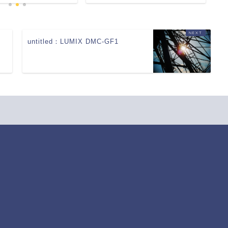
）
untitled：LUMIX DMC-GF1