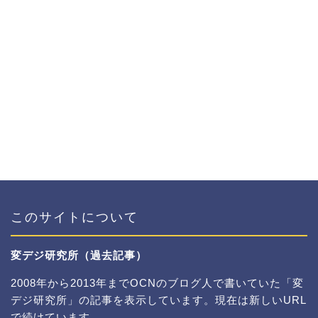
このサイトについて
変デジ研究所（過去記事）
2008年から2013年までOCNのブログ人で書いていた「変
デジ研究所」の記事を表示しています。現在は新しいURL
で続けています。