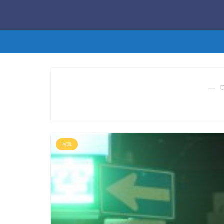
― 
写真