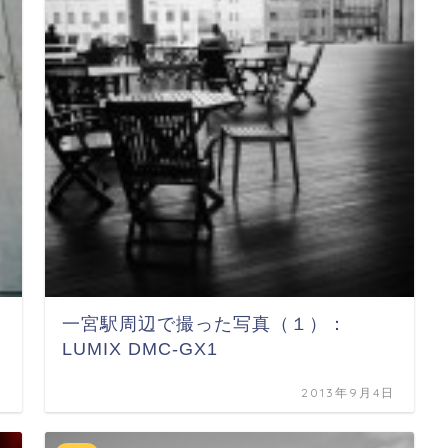
一宮駅周辺で撮った写真（１）：
LUMIX DMC-GX1
日
2013年9月4日