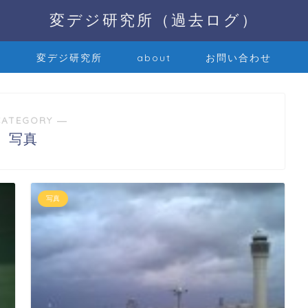
変デジ研究所（過去ログ）
変デジ研究所
about
お問い合わせ
CATEGORY ―
写真
写真