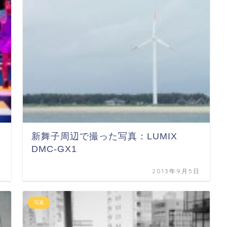
新舞子周辺で撮った写真：LUMIX
DMC-GX1
日
2013年9月5日
写真