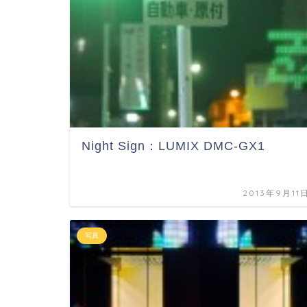
Night Sign：LUMIX DMC-GX1
2013年9月11
写真