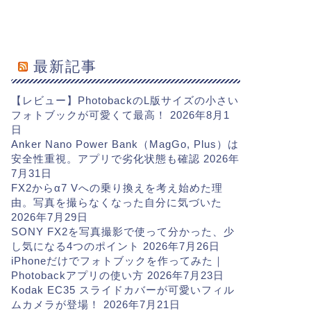
最新記事
【レビュー】PhotobackのL版サイズの小さい
フォトブックが可愛くて最高！
2026年8月1
日
Anker Nano Power Bank（MagGo, Plus）は
安全性重視。アプリで劣化状態も確認
2026年
7月31日
FX2からα7 Vへの乗り換えを考え始めた理
由。写真を撮らなくなった自分に気づいた
2026年7月29日
SONY FX2を写真撮影で使って分かった、少
し気になる4つのポイント
2026年7月26日
iPhoneだけでフォトブックを作ってみた｜
Photobackアプリの使い方
2026年7月23日
Kodak EC35 スライドカバーが可愛いフィル
ムカメラが登場！
2026年7月21日