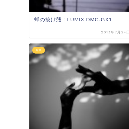
蝉の抜け殻：LUMIX DMC-GX1
2013年7月24
写真