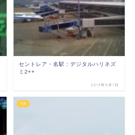
セントレア・名駅：デジタルハリネズ
ミ2++
日
2013年9月7日
写真