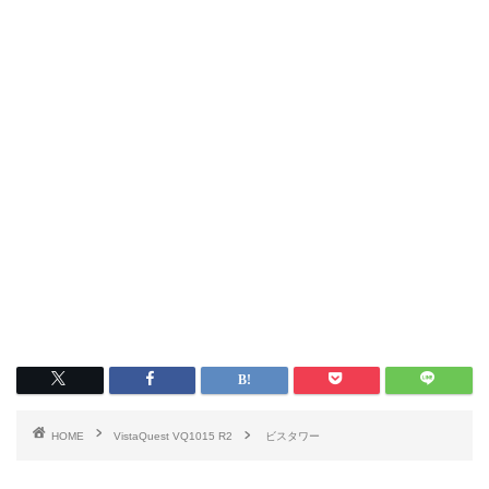
HOME
VistaQuest VQ1015 R2
ビスタワー