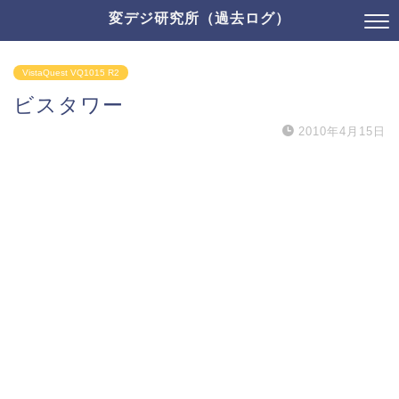
変デジ研究所（過去ログ）
VistaQuest VQ1015 R2
ビスタワー
2010年4月15日