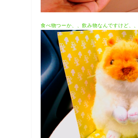
食べ物つーか、、飲み物なんですけど、