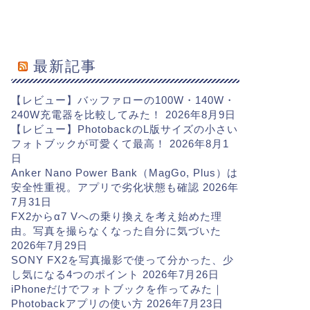
最新記事
【レビュー】バッファローの100W・140W・
240W充電器を比較してみた！
2026年8月9日
【レビュー】PhotobackのL版サイズの小さい
フォトブックが可愛くて最高！
2026年8月1
日
Anker Nano Power Bank（MagGo, Plus）は
安全性重視。アプリで劣化状態も確認
2026年
7月31日
FX2からα7 Vへの乗り換えを考え始めた理
由。写真を撮らなくなった自分に気づいた
2026年7月29日
SONY FX2を写真撮影で使って分かった、少
し気になる4つのポイント
2026年7月26日
iPhoneだけでフォトブックを作ってみた｜
Photobackアプリの使い方
2026年7月23日