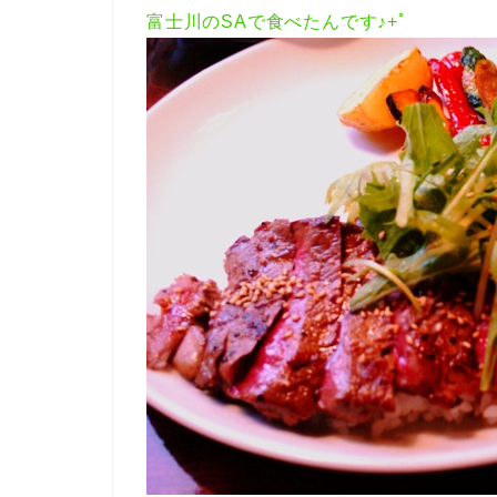
富士川のSAで食べたんです♪+ﾟ