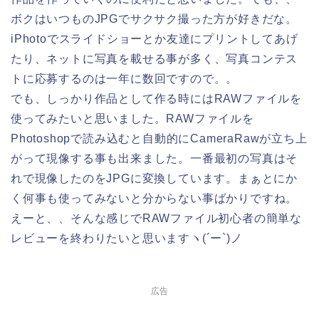
ボクはいつものJPGでサクサク撮った方が好きだな。
iPhotoでスライドショーとか友達にプリントしてあげ
たり、ネットに写真を載せる事が多く、写真コンテス
トに応募するのは一年に数回ですので。。
でも、しっかり作品として作る時にはRAWファイルを
使ってみたいと思いました。RAWファイルを
Photoshopで読み込むと自動的にCameraRawが立ち上
がって現像する事も出来ました。一番最初の写真はそ
れで現像したのをJPGに変換しています。まぁとにか
く何事も使ってみないと分からない事ばかりですね。
えーと、、そんな感じでRAWファイル初心者の簡単な
レビューを終わりたいと思いますヽ(´ー`)ノ
広告