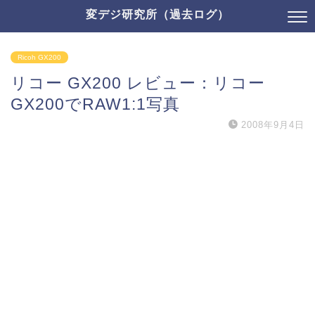
変デジ研究所（過去ログ）
Ricoh GX200
リコー GX200 レビュー：リコー
GX200でRAW1:1写真
2008年9月4日