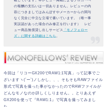
の報酬の支払いは一切ありません。レビューの内
容につきましてはみんぽすやメーカーからの関与
なく完全に中立な立場で書いています。（唯一事
実誤認があった場合のみ修正を行います） レビ
ュー商品無償貸し出しサービス
「モノフェロー
ズ」に関する詳細はこちら
。
今回は「リコーGX200でRAW1:1写真」って記事でご
ざいますヽ(´ー`)ノしかし、、、そもそもRAWファイル
形式で写真を撮った事がなかったのでRAWファイルが
どんなモノなのか詳しくしりません。。とりあえず
GX200を使って『RAW1:1』で写真を撮ってみまし
た。