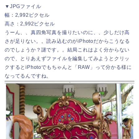
▼JPGファイル
幅：2,992ピクセル
高さ：2,992ピクセル
うーん、、真四角写真を撮りたいのに、、少しだけ高
さが足りない。。読み込むのがiPhotoだからこうなる
のでしょうか？謎です。。結局これはよく分からない
ので、とりあえずファイルを編集してみようとクリッ
クするとiPhotoでもちゃんと「RAW」って分かる様に
なってるんですね。