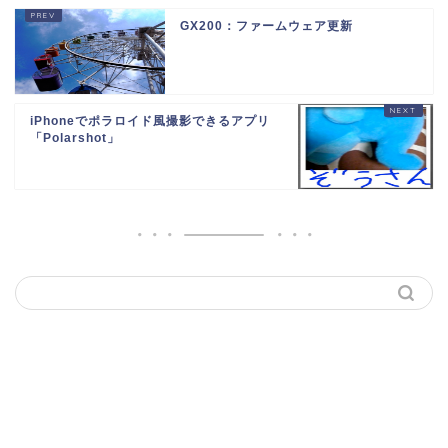
GX200：ファームウェア更新
iPhoneでポラロイド風撮影できるアプリ
「Polarshot」