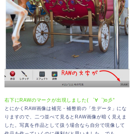
右下にRAWのマークが出現しました( ゜∀゜)o彡°
とにかくRAW画像は補完・補整前の「生データ」にな
りますので、二つ並べて見るとRAW画像が暗く見えま
した。写真を作品として扱う場合なら自分で現像して
作品を作っていくのに便利だと思いました。でも、、