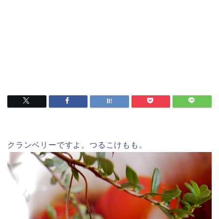
クランベリーですよ。つるこけもも。