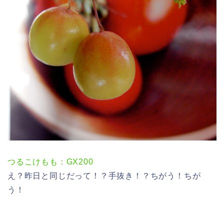
つるこけもも：GX200
え？昨日と同じだって！？手抜き！？ちがう！ちが
う！