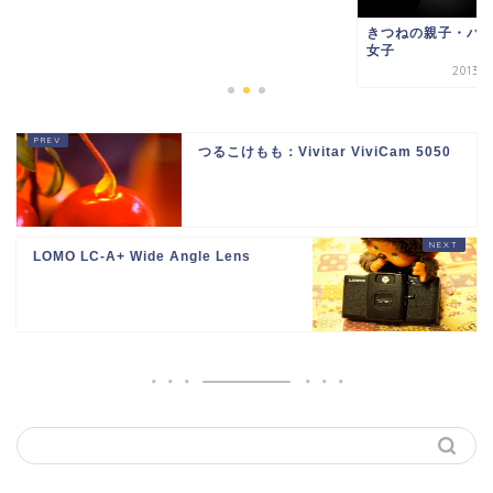
きつねの親子・バケ
女子
2013年
つるこけもも：Vivitar ViviCam 5050
LOMO LC-A+ Wide Angle Lens