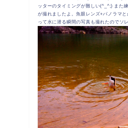
ッターのタイミングが難しい(^_^;) 
が撮れましたよ。魚眼レンズ+パノラマ
って水に潜る瞬間の写真も撮れたのでソレを