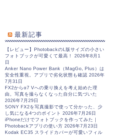
最新記事
【レビュー】PhotobackのL版サイズの小さい
フォトブックが可愛くて最高！
2026年8月1
日
Anker Nano Power Bank（MagGo, Plus）は
安全性重視。アプリで劣化状態も確認
2026年
7月31日
FX2からα7 Vへの乗り換えを考え始めた理
由。写真を撮らなくなった自分に気づいた
2026年7月29日
SONY FX2を写真撮影で使って分かった、少
し気になる4つのポイント
2026年7月26日
iPhoneだけでフォトブックを作ってみた｜
Photobackアプリの使い方
2026年7月23日
Kodak EC35 スライドカバーが可愛いフィル