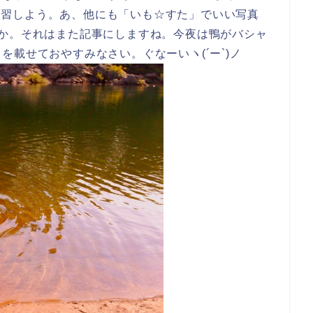
また練習しよう。あ、他にも「いも☆すた」でいい写真
とか。それはまた記事にしますね。今夜は鴨がバシャ
載せておやすみなさい。ぐなーいヽ(´ー`)ノ