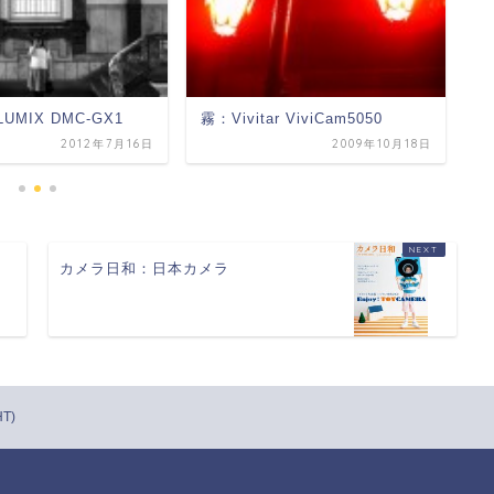
l：LUMIX DMC-GX1
霧：Vivitar ViviCam5050
わ
V
2012年7月16日
2009年10月18日
ト
カメラ日和：日本カメラ
T)