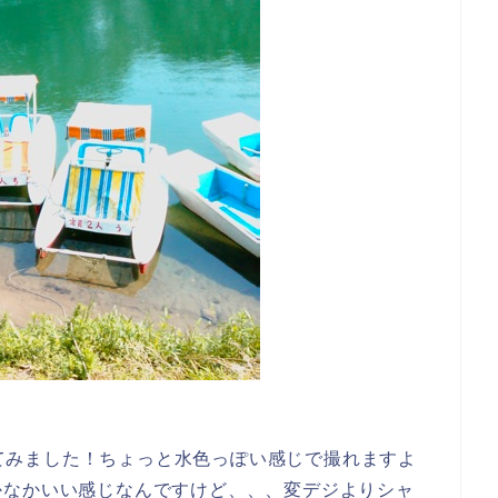
影してみました！ちょっと水色っぽい感じで撮れますよ
かなかいい感じなんですけど、、、変デジよりシャ