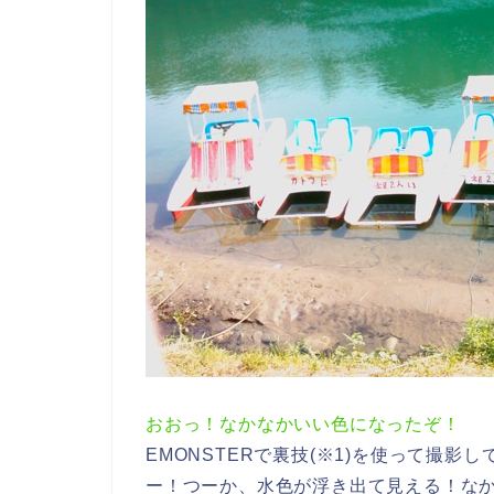
おおっ！なかなかいい色になったぞ！
EMONSTERで裏技(※1)を使って撮
ー！つーか、水色が浮き出て見える！な