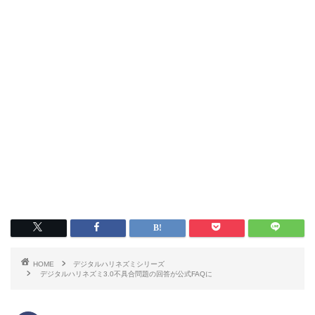
HOME
デジタルハリネズミシリーズ
デジタルハリネズミ3.0不具合問題の回答が公式FAQに