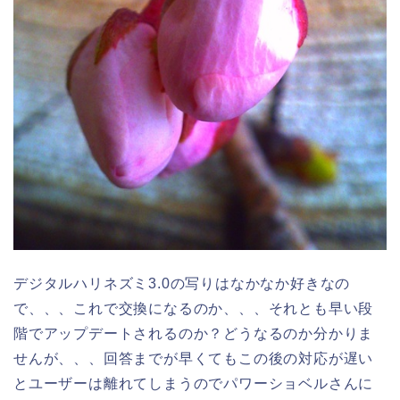
デジタルハリネズミ3.0の写りはなかなか好きなの
で、、、これで交換になるのか、、、それとも早い段
階でアップデートされるのか？どうなるのか分かりま
せんが、、、回答までが早くてもこの後の対応が遅い
とユーザーは離れてしまうのでパワーショベルさんに