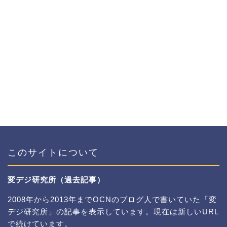
このサイトについて
変デジ研究所（過去記事）
2008年から2013年までOCNのブログ人で書いていた「変
デジ研究所」の記事を表示しています。現在は新しいURL
で続けています。