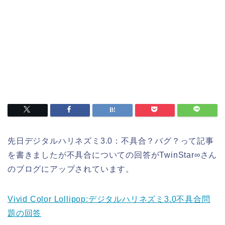
先日デジタルハリネズミ3.0：不具合？バグ？って記事
を書きましたが不具合についての回答がTwinStar∞さん
のブログにアップされています。
Vivid Color Lollipop:デジタルハリネズミ3.0不具合問
題の回答