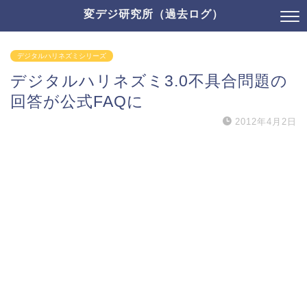
変デジ研究所（過去ログ）
デジタルハリネズミシリーズ
デジタルハリネズミ3.0不具合問題の
回答が公式FAQに
2012年4月2日