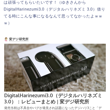
は頑張ってもらいたいです！（ゆきさんから
DigitalHarinezumi3.0（デジタルハリネズミ 3.0）借り
てる時にこんな事になるなんて思ってなかったよｗｗ
ｗ）