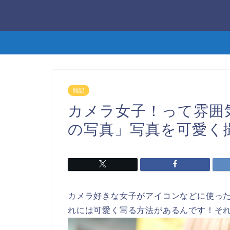
雑記
カメラ女子！って雰囲
の写真」写真を可愛く
カメラ好きな女子がアイコンなどに使っ
れには可愛く写る方法があるんです！そ