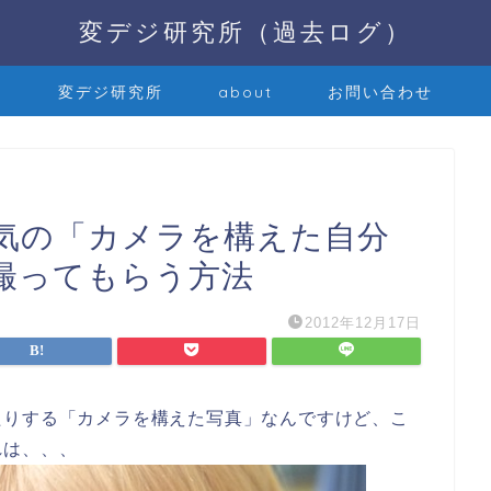
変デジ研究所（過去ログ）
変デジ研究所
about
お問い合わせ
気の「カメラを構えた自分
撮ってもらう方法
2012年12月17日
たりする「カメラを構えた写真」なんですけど、こ
れは、、、