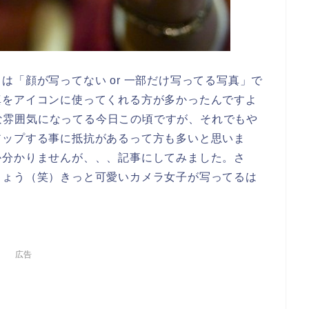
は「顔が写ってない or 一部だけ写ってる写真」で
真をアイコンに使ってくれる方が多かったんですよ
OKな雰囲気になってる今日この頃ですが、それでもや
アップする事に抵抗があるって方も多いと思いま
か分かりませんが、、、記事にしてみました。さ
しょう（笑）きっと可愛いカメラ女子が写ってるは
広告