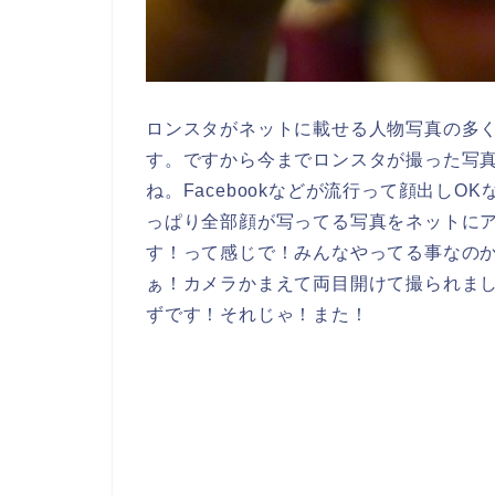
ロンスタがネットに載せる人物写真の多く
す。ですから今までロンスタが撮った写
ね。Facebookなどが流行って顔出し
っぱり全部顔が写ってる写真をネットに
す！って感じで！みんなやってる事なの
ぁ！カメラかまえて両目開けて撮られま
ずです！それじゃ！また！