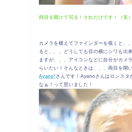
両目を開けて写る！それだけです！（笑
カメラを構えてファインダーを覗くと、
ると、、、どうしても目の横にシワも出
ますが、、、アイコンなどに自分がカメ
らいたい！そんなときは、、、両目を開
Ayano*
さんです！Ayanoさんはロンス
なぁ！って思いました！