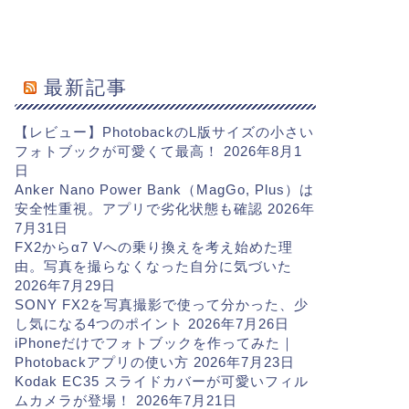
最新記事
【レビュー】PhotobackのL版サイズの小さい
フォトブックが可愛くて最高！
2026年8月1
日
Anker Nano Power Bank（MagGo, Plus）は
安全性重視。アプリで劣化状態も確認
2026年
7月31日
FX2からα7 Vへの乗り換えを考え始めた理
由。写真を撮らなくなった自分に気づいた
2026年7月29日
SONY FX2を写真撮影で使って分かった、少
し気になる4つのポイント
2026年7月26日
iPhoneだけでフォトブックを作ってみた｜
Photobackアプリの使い方
2026年7月23日
Kodak EC35 スライドカバーが可愛いフィル
ムカメラが登場！
2026年7月21日