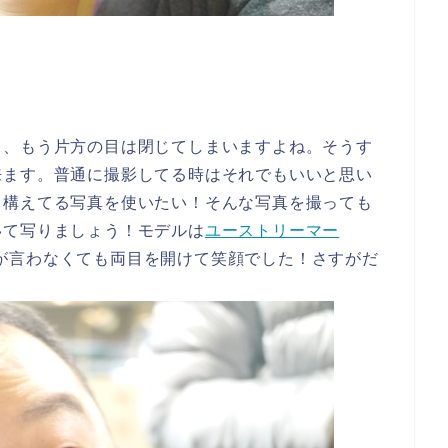
）
、、もう片方の目は閉じてしまいますよね。そうす
来ます。普通に撮影してる時はそれでもいいと思い
ラ構えてる写真を使いたい！そんな写真を撮っても
いて写りましょう！モデルは
ユーストリーマー
タが言わなくても両目を開けて笑顔でした！さすがだ