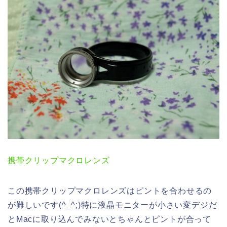
携帯クリップマクロレンズ
この携帯クリップマクロレンズはピントを合わせるの
が難しいです(^_^;)特に液晶モニターが小さい変デジだ
とMacに取り込んでみないとちゃんとピントが合って