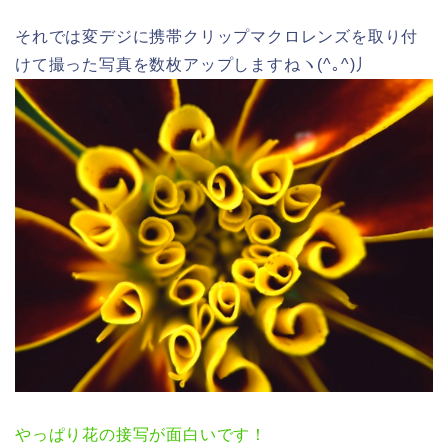
それでは変デジに携帯クリップマクロレンズを取り付
けて撮った写真を数枚アップしますねヽ(^｡^)丿
やっぱり花の接写が面白いです！