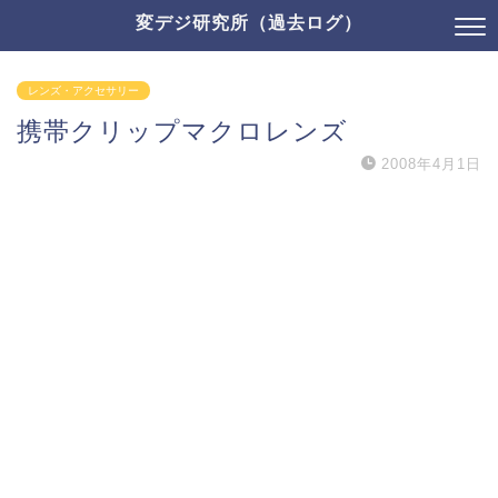
変デジ研究所（過去ログ）
レンズ・アクセサリー
携帯クリップマクロレンズ
2008年4月1日