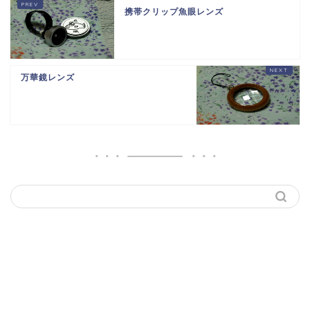
携帯クリップ魚眼レンズ
万華鏡レンズ