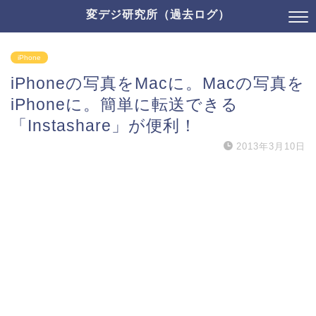
変デジ研究所（過去ログ）
iPhone
iPhoneの写真をMacに。Macの写真を
iPhoneに。簡単に転送できる
「Instashare」が便利！
2013年3月10日