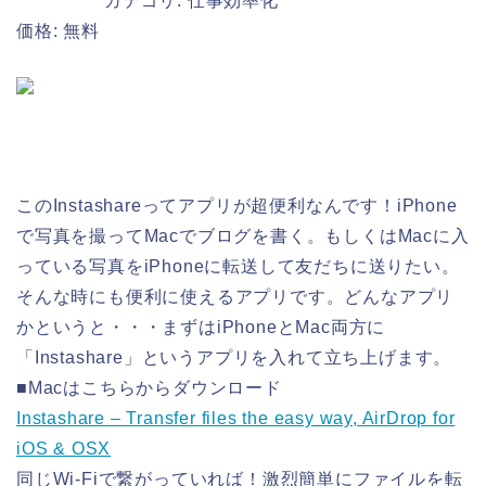
カテゴリ: 仕事効率化
価格: 無料
このInstashareってアプリが超便利なんです！iPhone
で写真を撮ってMacでブログを書く。もしくはMacに入
っている写真をiPhoneに転送して友だちに送りたい。
そんな時にも便利に使えるアプリです。どんなアプリ
かというと・・・まずはiPhoneとMac両方に
「Instashare」というアプリを入れて立ち上げます。
■Macはこちらからダウンロード
Instashare – Transfer files the easy way, AirDrop for
iOS & OSX
同じWi-Fiで繋がっていれば！激烈簡単にファイルを転