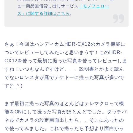
ュー商品無償貸し出しサービス
「モノフェロー
ズ」に関する詳細はこちら
。
さぁ！今回はハンディカムHDR-CX12のカメラ機能に
ついてレビューしてみたいと思いまうす！このHDR-
CX12を使って最初に撮った写真を使ってレビューしま
すね！いつもなんですけど、、、説明書とかよく読ん
でないロンスタが庭でテケトーに撮った写真が多いで
す(^_^;)
まず最初に撮った写真のほとんどはテレマクロって機
能をONにして撮った写真がほとんどでした。タッチパ
ネルでカメラの設定画面出したら、、そこにあったの
で使ってみました。これで撮ったら予想より面白かっ