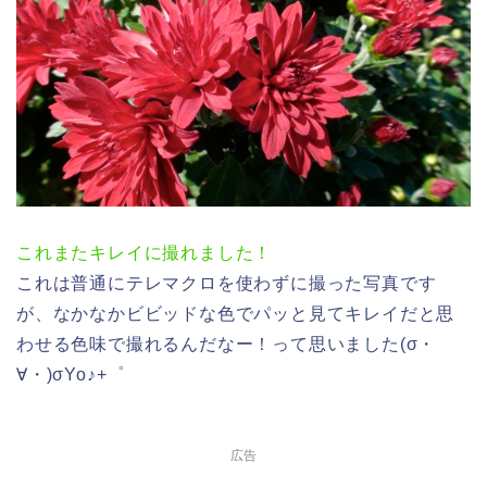
これまたキレイに撮れました！
これは普通にテレマクロを使わずに撮った写真です
が、なかなかビビッドな色でパッと見てキレイだと思
わせる色味で撮れるんだなー！って思いました(σ・
∀・)σYo♪+゜
広告