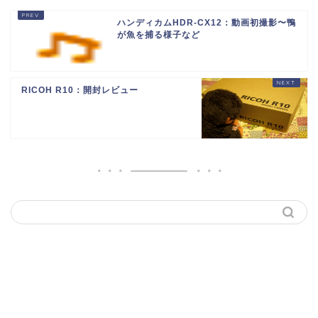
ハンディカムHDR-CX12：動画初撮影〜鴨
が魚を捕る様子など
RICOH R10：開封レビュー