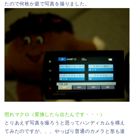
たので何枚か庭で写真を撮りました。
照れマクロ（変換したら出たんです・・・）
とりあえず写真を撮ろうと思ってハンディカムを構え
てみたのですが、、、やっぱり普通のカメラと形も違