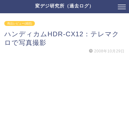
変デジ研究所（過去ログ）
商品レビュー(感想)
ハンディカムHDR-CX12：テレマク
ロで写真撮影
2008年10月29日