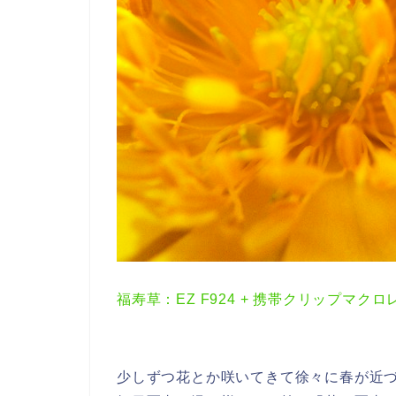
福寿草：EZ F924 + 携帯クリップマクロ
少しずつ花とか咲いてきて徐々に春が近