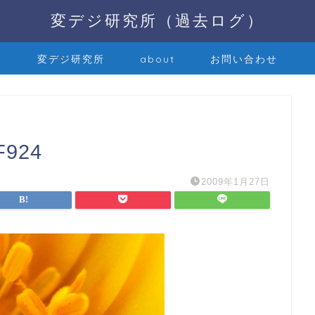
変デジ研究所（過去ログ）
変デジ研究所
about
お問い合わせ
F924
2009年1月27日