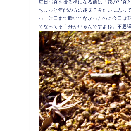
毎日写真を撮る様になる前は「花の写真
ちょっと年配の方の趣味？みたいに思っ
っ！昨日まで咲いてなかったのに今日は花が
てなってる自分がいるんですよね。不思