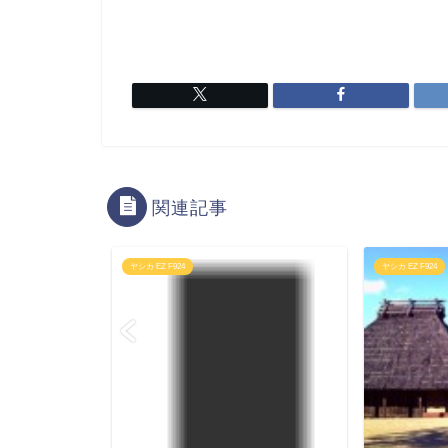
関連記事
ヤシカ EZ F924
ヤシカ EZ F924