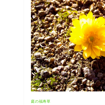
庭の福寿草