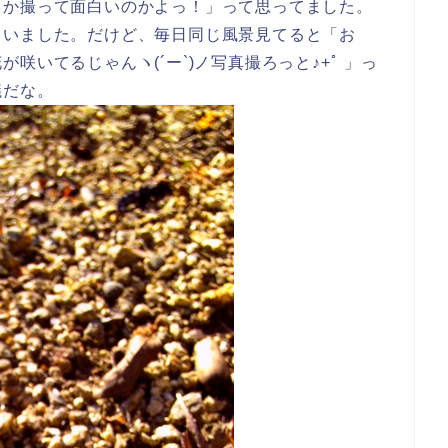
とか撮って面白いのかよっ！」って思ってました。
ていました。だけど、毎日同じ風景見てると「お
咲いてるじゃんヽ(´ー`)ノ写真撮ろっと♪+ﾟ 」っ
議だな。