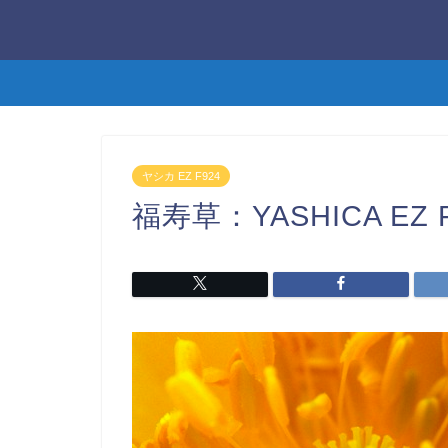
ヤシカ EZ F924
福寿草：YASHICA EZ 