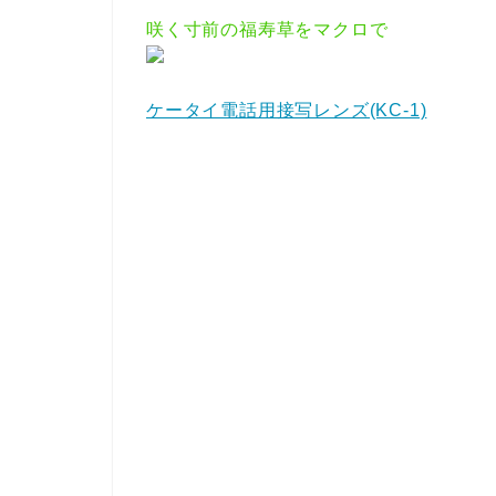
咲く寸前の福寿草をマクロで
ケータイ電話用接写レンズ(KC-1)