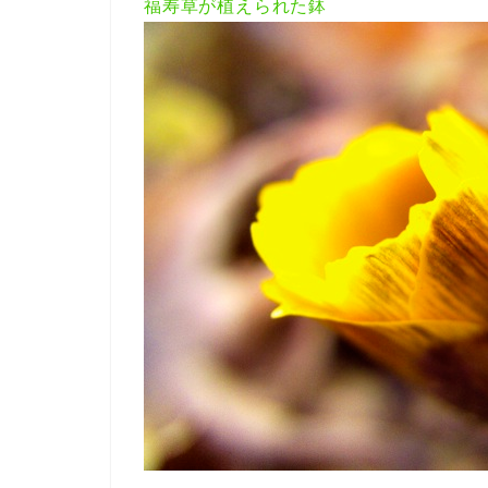
福寿草が植えられた鉢