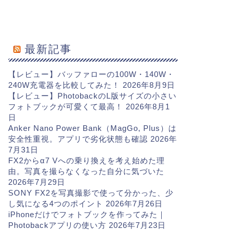
最新記事
【レビュー】バッファローの100W・140W・
240W充電器を比較してみた！
2026年8月9日
【レビュー】PhotobackのL版サイズの小さい
フォトブックが可愛くて最高！
2026年8月1
日
Anker Nano Power Bank（MagGo, Plus）は
安全性重視。アプリで劣化状態も確認
2026年
7月31日
FX2からα7 Vへの乗り換えを考え始めた理
由。写真を撮らなくなった自分に気づいた
2026年7月29日
SONY FX2を写真撮影で使って分かった、少
し気になる4つのポイント
2026年7月26日
iPhoneだけでフォトブックを作ってみた｜
Photobackアプリの使い方
2026年7月23日