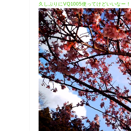
久しぶりにVQ1005使ってけどいいなー！