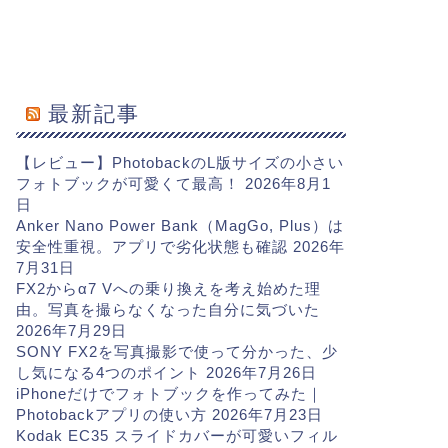
最新記事
【レビュー】PhotobackのL版サイズの小さい
フォトブックが可愛くて最高！
2026年8月1
日
Anker Nano Power Bank（MagGo, Plus）は
安全性重視。アプリで劣化状態も確認
2026年
7月31日
FX2からα7 Vへの乗り換えを考え始めた理
由。写真を撮らなくなった自分に気づいた
2026年7月29日
SONY FX2を写真撮影で使って分かった、少
し気になる4つのポイント
2026年7月26日
iPhoneだけでフォトブックを作ってみた｜
Photobackアプリの使い方
2026年7月23日
Kodak EC35 スライドカバーが可愛いフィル