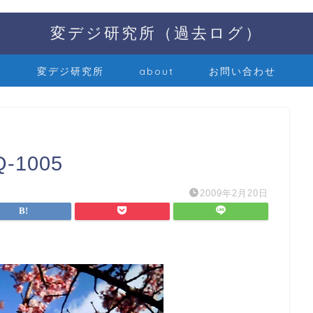
変デジ研究所（過去ログ）
変デジ研究所
about
お問い合わせ
-1005
2009年2月20日