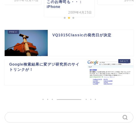
2011年12月17日
2011年
このお寿司も・・：
iPhone
2009年4月23日
VQ1015Classicの発売日が決定
Google検索結果に変デジ研究所のサイ
トリンクが！