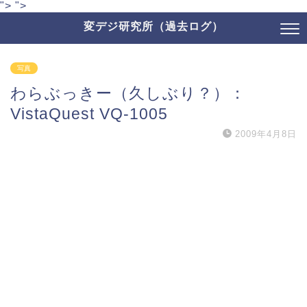
">
">
変デジ研究所（過去ログ）
写真
わらぶっきー（久しぶり？）：
VistaQuest VQ-1005
2009年4月8日