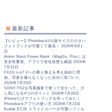
最新記事
【レビュー】PhotobackのL版サイズの小さい
フォトブックが可愛くて最高！
2026年8月1
日
Anker Nano Power Bank（MagGo, Plus）は
安全性重視。アプリで劣化状態も確認
2026年
7月31日
FX2からα7 Vへの乗り換えを考え始めた理
由。写真を撮らなくなった自分に気づいた
2026年7月29日
SONY FX2を写真撮影で使って分かった、少
し気になる4つのポイント
2026年7月26日
iPhoneだけでフォトブックを作ってみた｜
Photobackアプリの使い方
2026年7月23日
Kodak EC35 スライドカバーが可愛いフィル