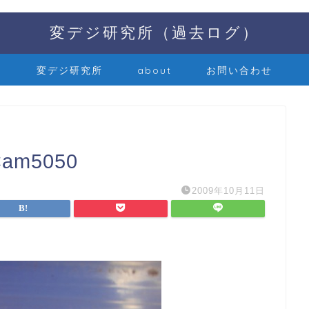
変デジ研究所（過去ログ）
変デジ研究所
about
お問い合わせ
Cam5050
2009年10月11日