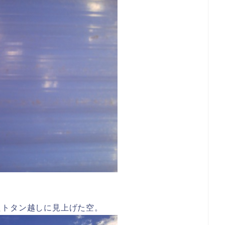
たトタン越しに見上げた空。