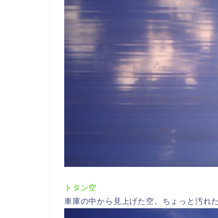
トタン空
車庫の中から見上げた空。ちょっと汚れ