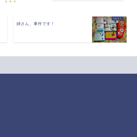
。
姉さん、事件です！