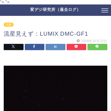
">
">
変デジ研究所（過去ログ）
写真
流星見えず：LUMIX DMC-GF1
2009年10月22日